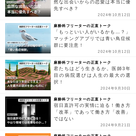
然な出会いからの恋愛は本当に優
先すべき？
2024年10月12日
麻酔科フリーターの正直トーク
「もっといい人がいるかも…？」
マッチングアプリでは青い鳥症候
群に要注意！
2024年10月12日
麻酔科フリーターの正直トーク
君たちはどう生きるか。医師3年
目の病院選びは人生の最大の選
択！
2024年9月30日
麻酔科フリーターの正直トーク
宿日直許可の実情に迫る！働き方
「改革」であって働き方「改善」
ではない
2024年9月21日