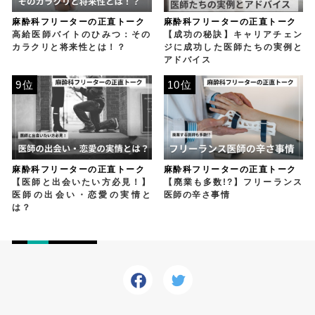
麻酔科フリーターの正直トーク
麻酔科フリーターの正直トーク
高給医師バイトのひみつ：その
【成功の秘訣】キャリアチェン
カラクリと将来性とは！？
ジに成功した医師たちの実例と
アドバイス
9位
10位
麻酔科フリーターの正直トーク
麻酔科フリーターの正直トーク
【医師と出会いたい方必見！】
【廃業も多数!?】フリーランス
医師の出会い・恋愛の実情と
医師の辛さ事情
は？