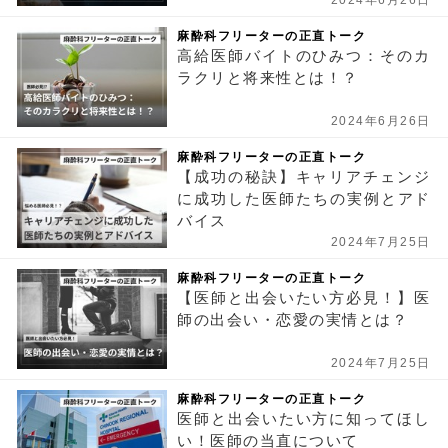
2024年6月26日
麻酔科フリーターの正直トーク
高給医師バイトのひみつ：そのカ
ラクリと将来性とは！？
2024年6月26日
麻酔科フリーターの正直トーク
【成功の秘訣】キャリアチェンジ
に成功した医師たちの実例とアド
バイス
2024年7月25日
麻酔科フリーターの正直トーク
【医師と出会いたい方必見！】医
師の出会い・恋愛の実情とは？
2024年7月25日
麻酔科フリーターの正直トーク
医師と出会いたい方に知ってほし
い！医師の当直について