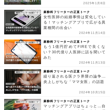
2025年1月8日
麻酔科フリーターの正直トーク
女性医師の結婚事情は変化してい
る！マッチングアプリで広がる異
業種間の出会い
2024年11月14日
麻酔科フリーターの正直トーク
もう1億円貯めてFIREで良くな
い？30代億り人医師に話を聞いて
みた
2024年11月13日
麻酔科フリーターの正直トーク
繰り返される医クラ界隈の論争...
炎上しがちな「ママ女医」の話題
2024年10月15日
麻酔科フリーターの正直トーク
マッチングアプリはちょっと…自