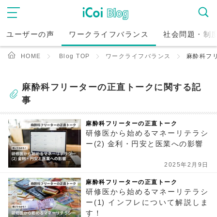
ユーザーの声
ワークライフバランス
社会問題・制
HOME
Blog TOP
ワークライフバランス
麻酔科フ
麻酔科フリーターの正直トークに関する記
事
麻酔科フリーターの正直トーク
研修医から始めるマネーリテラシ
ー(2) 金利・円安と医業への影響
2025年2月9日
麻酔科フリーターの正直トーク
研修医から始めるマネーリテラシ
ー(1) インフレについて解説しま
す！