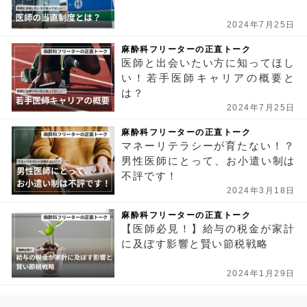
2024年7月25日
麻酔科フリーターの正直トーク
医師と出会いたい方に知ってほし
い！若手医師キャリアの概要と
は？
2024年7月25日
麻酔科フリーターの正直トーク
マネーリテラシーが育たない！？
男性医師にとって、お小遣い制は
不評です！
2024年3月18日
麻酔科フリーターの正直トーク
【医師必見！】給与の税金が家計
に及ぼす影響と賢い節税戦略
2024年1月29日