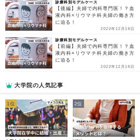
診療科別モデルケース
【後編】夫婦で内科専門医！？血
液内科×リウマチ科夫婦の働き方
に迫る！
2022年12月16日
診療科別モデルケース
【前編】夫婦で内科専門医！？血
液内科×リウマチ科夫婦の働き方
に迫る！
2022年12月16日
大学院の人気記事
1位
2位