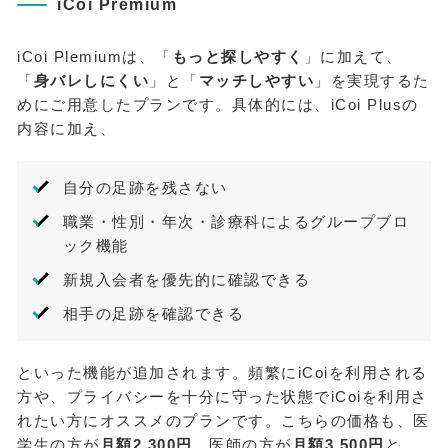
iCoi Premium
iCoi Plemiumは、「
もっと探しやすく
」に加えて、
「
身バレしにくい
」と「
マッチしやすい
」を実現するた
めにご用意したプランです。具体的には、iCoi Plusの
内容に加え、
自分の足跡を残さない
職業・性別・年次・診療科によるグループブロ
ック機能
新規入会者を優先的に確認できる
相手の足跡を確認できる
といった機能が追加されます。頻繁にiCoiを利用される
方や、プライバシーを十分に守った状態でiCoiを利用さ
れたい方にオススメのプランです。こちらの価格も、医
学生の方が
月額2,300円
、医師の方が
月額3,500円
と、