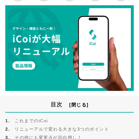
目次
これまでのiCoi
リニューアルで変わる大きな3つのポイント
その他にも変更点が目白押し！