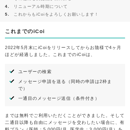
リニューアル時期について
これからもiCoiをよろしくお願いします！
これまでのiCoi
2022年5月末にiCoiをリリースしてからお陰様で4ヶ月
ほどが経過しました。これまでのiCoiは、
ユーザーの検索
メッセージ申請を送る（同時の申請は2枠ま
で）
一通目のメッセージ送信（条件付き）
までは無料でご利用いただくことができました。そして
二通目以降も自由にメッセージを交わしたい場合に、有
料プラン（医師：5,000円/月, 医学生：3,000円/月）を