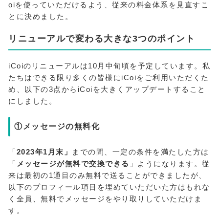
oiを使っていただけるよう、従来の料金体系を見直すこ
とに決めました。
リニューアルで変わる大きな3つのポイント
iCoiのリニューアルは10月中旬頃を予定しています。私
たちはできる限り多くの皆様にiCoiをご利用いただくた
め、以下の3点からiCoiを大きくアップデートすること
にしました。
①メッセージの無料化
「
2023年1月末」
までの間、一定の条件を満たした方は
「
メッセージが無料で交換できる
」ようになります。従
来は最初の1通目のみ無料で送ることができましたが、
以下のプロフィール項目を埋めていただいた方はもれな
く全員、無料でメッセージをやり取りしていただけま
す。