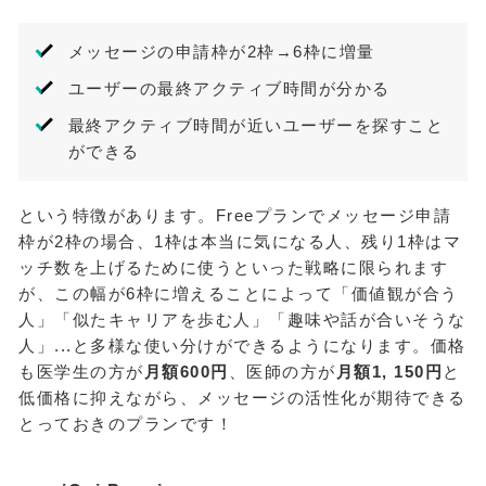
メッセージの申請枠が2枠→6枠に増量
ユーザーの最終アクティブ時間が分かる
最終アクティブ時間が近いユーザーを探すこと
ができる
という特徴があります。Freeプランでメッセージ申請
枠が2枠の場合、1枠は本当に気になる人、残り1枠はマ
ッチ数を上げるために使うといった戦略に限られます
が、この幅が6枠に増えることによって「価値観が合う
人」「似たキャリアを歩む人」「趣味や話が合いそうな
人」...と多様な使い分けができるようになります。価格
も医学生の方が
月額600円
、医師の方が
月額1, 150円
と
低価格に抑えながら、メッセージの活性化が期待できる
とっておきのプランです！