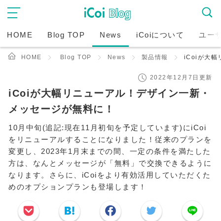
HOME
Blog TOP
News
iCoiについて
ユー
HOME
Blog TOP
News
製品情報
iCoiが
2022年12月7日更新
iCoiが大幅リニューアル！デザイン一新・
メッセージが無料に！
10月中旬(追記:現在11月初旬を予定しています)にiCoi
をリニューアルすることになりました！従来のプランを
変更し、2023年1月末までの間、一定の条件を満たした
方は、なんとメッセージが「無料」で交換できるように
なります。さらに、iCoiをより有効活用していただくた
めのオプションプランも登場します！