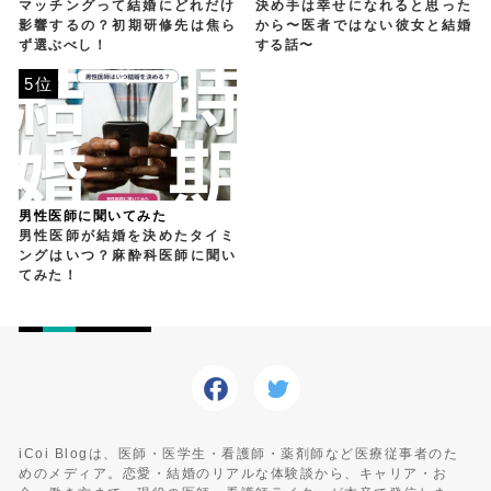
マッチングって結婚にどれだけ
決め手は幸せになれると思った
影響するの？初期研修先は焦ら
から〜医者ではない彼女と結婚
ず選ぶべし！
する話〜
5位
男性医師に聞いてみた
男性医師が結婚を決めたタイミ
ングはいつ？麻酔科医師に聞い
てみた！
iCoi Blogは、医師・医学生・看護師・薬剤師など医療従事者のた
めのメディア。恋愛・結婚のリアルな体験談から、キャリア・お