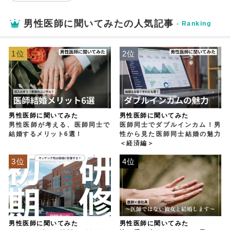
男性医師に聞いてみたの人気記事
1位
2位
男性医師に聞いてみた
男性医師に聞いてみた
男性医師が考える、医師同士で
医師同士でダブルインカム！男
結婚するメリット6選！
性から見た医師同士結婚の魅力
＜経済編＞
3位
4位
男性医師に聞いてみた
男性医師に聞いてみた