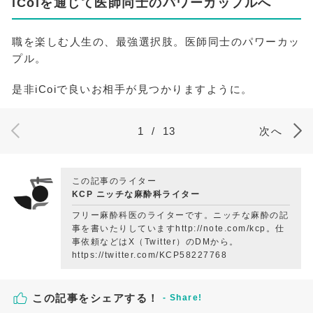
iCoiを通じて医師同士のパワーカップルへ
職を楽しむ人生の、最強選択肢。医師同士のパワーカッ
プル。
是非iCoiで良いお相手が見つかりますように。
1
/
13
次へ
この記事のライター
KCP ニッチな麻酔科ライター
フリー麻酔科医のライターです。ニッチな麻酔の記
事を書いたりしていますhttp://note.com/kcp。仕
事依頼などはX（Twitter）のDMから。
https://twitter.com/KCP58227768
この記事をシェアする！