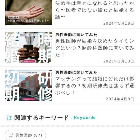
決め手は幸せになれると思ったか
ら〜医者ではない彼女と結婚する
話〜
2024年5月18日
男性医師に聞いてみた
男性医師が結婚を決めたタイミン
グはいつ？麻酔科医師に聞いてみ
た！
2023年1月13日
男性医師に聞いてみた
マッチングって結婚にどれだけ影
響するの？初期研修先は焦らず選
ぶべし！
2024年4月9日
関連するキーワード
男性医師 (67)