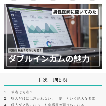
目次
筆者は何者？
収入だけには惹かれない、「愛」という絶大な要素
収入が２倍になっても幸福度は頭打ちになる