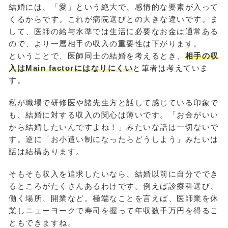
結婚には、「愛」という絶大で、感情的な要素が入って
くるからです。これが病院選びとの大きな違いです。ま
して、医師の給与水準では生活に必要なお金は通常ある
ので、より一層相手の収入の重要性は下がります。
ということで、医師同士の結婚を考えるとき、
相手の収
入はMain factorにはなりにくい
と筆者は考えていま
す。
私が職場で研修医や諸先生方と話して感じている印象で
も、結婚に対する収入の関心は薄いです。「お金がいい
から結婚したいんですよね！」みたいな話は一切ないで
す。逆に「お小遣い制になったらどうしよう」みたいは
話は結構あります。
そもそも収入を追求したいなら、結婚以前に自分ででき
るところがたくさんあるわけです。例えば診療科選び、
働く場所、開業など。極端なことを言えば、医師業を休
業しニューヨークで寿司を握って年収数千万円を得るこ
ともできますね。