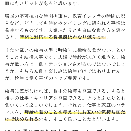
面にもメリットがあると思います。
職場の不可抗力な時間拘束や、保育インフラの時間の都
合など、どうしても時間やタイミングに縛られる事情は
発生するものです。夫婦ふたりとも自由な働き方を選べ
ると、
時間に対応する負担感はかなり減ります
。
またお互いの給与水準（時給）に極端な差がない、とい
うことも結構大事です。夫婦で時給が大きく違うと、給
与が低い方は、働くテンションさがるのではないでしょ
うか。もちろん働く楽しみは給与だけではありません
が、給与は働く喜びのトップ要素です。
給与に差がなければ、相手の給与も尊重できる、すると
相手の仕事・キャリアを尊重できる。きっとふたりとも
働いていて楽しいでしょう。それと、仕事と家庭のバラ
ンスを、
時給の差のことを考えずにお互いの気持ち面だ
けで決められる
のも、すごく良いことだと思います。