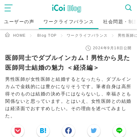
ユーザーの声
ワークライフバランス
社会問題・制
HOME
Blog TOP
ワークライフバランス
男性医師
2024年9月18日公開
医師同士でダブルインカム！男性から見た
医師同士結婚の魅力 ＜経済編＞
男性医師が女性医師と結婚するとなったら、ダブルイン
カムで金銭的には豊かになりそうです。筆者自身は高所
得そのものは結婚の決め手にはならないし、幸福さとも
関係ないと思っています。とはいえ、女性医師との結婚
は経済面でおすすめしたい。その理由を述べてみまし
た。