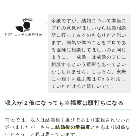
余談ですが、結婚について本当に
プロの意見がほしいなら結婚相談
所に行ってみるのもありだと思い
KCP ニッチな麻酔科医
ます。病気や体のことをプロであ
る医師に相談してほしいのと同じ
ように、「成婚」は成婚のプロに
相談するという選択もあってよい
かもしれません。もちろん、実際
にお相手を選ぶ際はiCoiを利用し
ていただけると嬉しいです。
収入が２倍になっても幸福度は頭打ちになる
前段では、収入は結婚相手選びであまり重視されないと
述べましたが、さらに
結婚後の幸福度
ともあまり関係な
いだろう、と私は思っています。