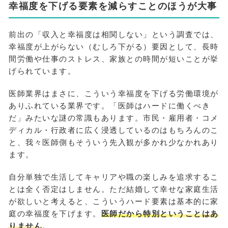
幸福度を下げる要素を減らすことのほうが大事
前出の「収入と幸福度は相関しない」という調査では、
幸福度が上がらない（むしろ下がる）要因として、長時
間労働や仕事のストレス、家族との時間が短いことが挙
げられています。
医師業界はまさに、こういう幸福度を下げる労働環境が
ありふれている業界です。「医師はハードに働くべき
だ」みたいな謎の常識もあります。市民・雇用者・コメ
ディカル・行政者に広く浸透しているのはもちろんのこ
と、我々医師側もそういう先入観が多かれ少なかれあり
ます。
自分単独で生活してキャリアや職の楽しみを追求するこ
とは全く否定はしません。ただ結婚して幸せな家庭生活
が欲しいと考えると、こういうハード要素は基本的に家
庭の幸福度を下げます。
医師だから特別ということはあ
りません
。