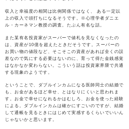
収入と幸福度の相関は比例関係ではなく、 ある一定以
上の収入で頭打ちになるそうです。※心理学者ダニエ
ル・カーネマン教授の調査。たぶん有名な話。
また某有名投資家がスーパーで値札を見なくなったの
は、資産が10億を超えたときだそうです。スーパーの
お買い物の値段など、そこそこの資産があれば全くの誤
差なので気にする必要はないのに、育って得た金銭感覚
はなかなか変わらない。こういう話は投資家界隈で共通
する現象のようです。
ということで、ダブルインカムになる医師同士の結婚で
も、お金があるほど幸せ、とはなりにくいと思われま
す。お金で幸せになれるかはむしろ、お金を使った経験
による。ダブルインカムは確かにすごいのですが、結婚
して通帳を見るときにはじめて実感するくらいでいいん
じゃないかと思います。