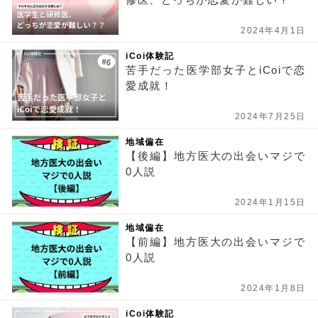
2024年4月1日
iCoi体験記
苦手だった医学部女子とiCoiで恋
愛成就！
2024年7月25日
地域偏在
【後編】地方医大の出会いマジで
0人説
2024年1月15日
地域偏在
【前編】地方医大の出会いマジで
0人説
2024年1月8日
iCoi体験記