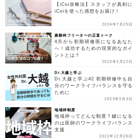
【iCoi攻略法】スタッフが真剣に
iCoiを使った感想をお届け！
2024年7月25日
麻酔科フリーターの正直トーク
4月から初期研修医になるあなた
へ！成功するための現実的なポイ
ントとは？
2023年2月22日
Dr.大越と学ぶ
Dr.大越と学ぶ#2 初期研修中も自
分のワークライフバランスを守る
ために
2023年5月3日
地域枠制度
地域枠ってどんな制度？鍵になる
のは医師のワークライフバランス
支援
2022年12月26日