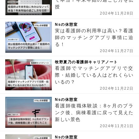
授
2024年11月28日
Nsの休憩室
実は看護師の利用率は高い？看護
師のマッチングアプリ事情に迫
る！
2024年11月27日
牧野夏乃の看護師キャリアノート
看護師でマッチングアプリで交
際・結婚している人はどれくらい
いるの？
2024年11月22日
Nsの休憩室
看護師復職体験談：8ヶ月のブラ
ンク後、病棟看護に戻って見えた
新しい景色
2024年11月21日
Nsの休憩室