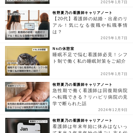
2025年1月7日
牧野夏乃の看護師キャリアノート
【20代】看護師の結婚・出産のリ
アル！気になる復職や転職事情
は？
2025年1月7日
Nsの休憩室
睡眠不足で悩む看護師必見！シフ
ト制で働く私の睡眠対策をご紹介
2025年1月7日
牧野夏乃の看護師キャリアノート
急性期で働く看護師は回復期病院
へ転職できる？リハビリ病院の見
学で断られた話
2024年12月9日
牧野夏乃の看護師キャリアノート
看護師は年末年始に休みはないっ
て本当？年末年始の過ごし方を伝