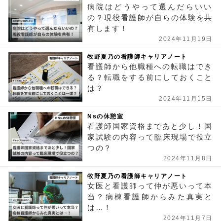
病院はどうやって選んだらいい
の？現役看護師が自らの体験を共
有します！
2024年11月19日
牧野夏乃の看護師キャリアノート
看護師から他職種への転職はでき
る？転職をする前にしておくこと
は？
2024年11月15日
Nsの休憩室
看護師国家資格まであと少し！国
家試験の内容って臨床現場で役立
つの？
2024年11月8日
牧野夏乃の看護師キャリアノート
女医と看護師って仲が悪いって本
当？病棟看護師からみた真実と
は…！
2024年11月7日