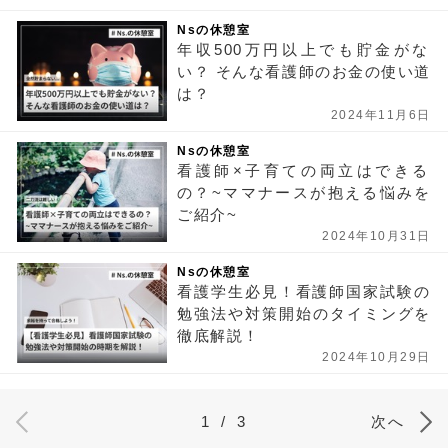
Nsの休憩室
年収500万円以上でも貯金がな
い？ そんな看護師のお金の使い道
は？
2024年11月6日
Nsの休憩室
看護師×子育ての両立はできる
の？~ママナースが抱える悩みを
ご紹介~
2024年10月31日
Nsの休憩室
看護学生必見！看護師国家試験の
勉強法や対策開始のタイミングを
徹底解説！
2024年10月29日
1
/
3
次へ