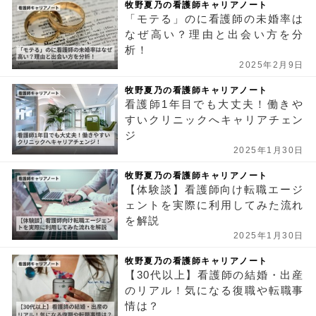
牧野夏乃の看護師キャリアノート
「モテる」のに看護師の未婚率は
なぜ高い？理由と出会い方を分
析！
2025年2月9日
牧野夏乃の看護師キャリアノート
看護師1年目でも大丈夫！働きや
すいクリニックへキャリアチェン
ジ
2025年1月30日
牧野夏乃の看護師キャリアノート
【体験談】看護師向け転職エージ
ェントを実際に利用してみた流れ
を解説
2025年1月30日
牧野夏乃の看護師キャリアノート
【30代以上】看護師の結婚・出産
のリアル！気になる復職や転職事
情は？