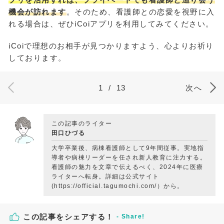
機会が訪れます
。そのため、看護師との恋愛を視野に入
れる場合は、ぜひiCoiアプリを利用してみてください。
iCoiで理想のお相手が見つかりますよう、心よりお祈り
しております。
1
/
13
次へ
この記事のライター
田口ひづる
大学卒業後、病棟看護師として9年間従事。実地指
導者や病棟リーダーを任され新人教育に注力する。
看護師の魅力を文章で伝えるべく、2024年に医療
ライターへ転身。詳細は公式サイト
(https://official.tagumochi.com/）から。
この記事をシェアする！