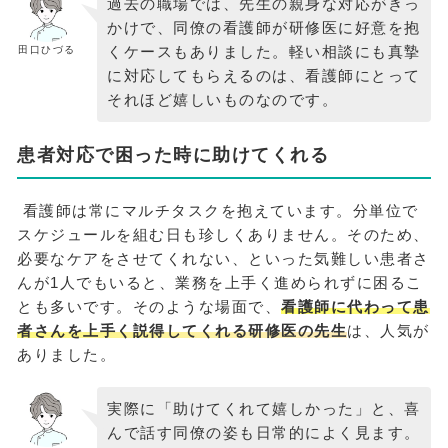
過去の職場では、先生の親身な対応がきっ
かけで、同僚の看護師が研修医に好意を抱
くケースもありました。軽い相談にも真摯
田口ひづる
に対応してもらえるのは、看護師にとって
それほど嬉しいものなのです。
患者対応で困った時に助けてくれる
看護師は常にマルチタスクを抱えています。分単位で
スケジュールを組む日も珍しくありません。そのため、
必要なケアをさせてくれない、といった気難しい患者さ
んが1人でもいると、業務を上手く進められずに困るこ
とも多いです。そのような場面で、
看護師に代わって患
者さんを上手く説得してくれる研修医の先生
は、人気が
ありました。
実際に「助けてくれて嬉しかった」と、喜
んで話す同僚の姿も日常的によく見ます。