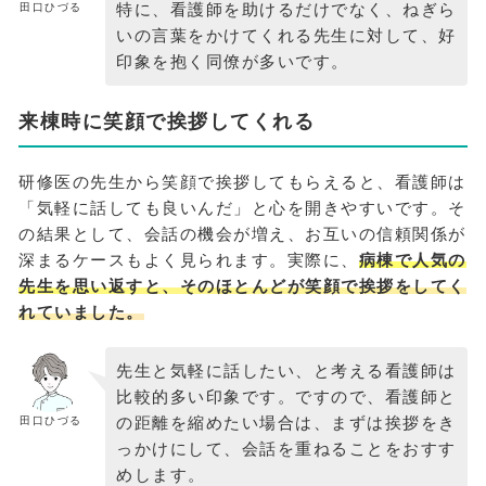
特に、看護師を助けるだけでなく、ねぎら
田口ひづる
いの言葉をかけてくれる先生に対して、好
印象を抱く同僚が多いです。
来棟時に笑顔で挨拶してくれる
研修医の先生から笑顔で挨拶してもらえると、看護師は
「気軽に話しても良いんだ」と心を開きやすいです。そ
の結果として、会話の機会が増え、お互いの信頼関係が
深まるケースもよく見られます。実際に、
病棟で人気の
先生を思い返すと、そのほとんどが笑顔で挨拶をしてく
れていました。
先生と気軽に話したい、と考える看護師は
比較的多い印象です。ですので、看護師と
の距離を縮めたい場合は、まずは挨拶をき
田口ひづる
っかけにして、会話を重ねることをおすす
めします。