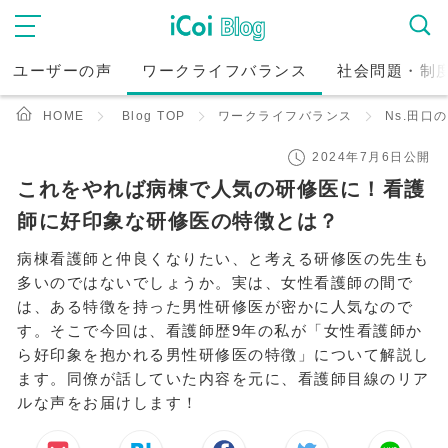
ユーザーの声
ワークライフバランス
社会問題・制
HOME
Blog TOP
ワークライフバランス
Ns.田口のC
2024年7月6日公開
これをやれば病棟で人気の研修医に！看護
師に好印象な研修医の特徴とは？
病棟看護師と仲良くなりたい、と考える研修医の先生も
多いのではないでしょうか。実は、女性看護師の間で
は、ある特徴を持った男性研修医が密かに人気なので
す。そこで今回は、看護師歴9年の私が「女性看護師か
ら好印象を抱かれる男性研修医の特徴」について解説し
ます。同僚が話していた内容を元に、看護師目線のリア
ルな声をお届けします！