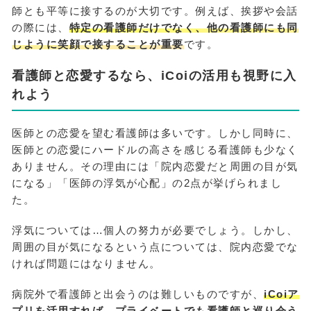
師とも平等に接するのが大切です。例えば、挨拶や会話
の際には、
特定の看護師だけでなく、他の看護師にも同
じように笑顔で接することが重要
です。
看護師と恋愛するなら、iCoiの活用も視野に入
れよう
医師との恋愛を望む看護師は多いです。しかし同時に、
医師との恋愛にハードルの高さを感じる看護師も少なく
ありません。その理由には「院内恋愛だと周囲の目が気
になる」「医師の浮気が心配」の2点が挙げられまし
た。
浮気については…個人の努力が必要でしょう。しかし、
周囲の目が気になるという点については、院内恋愛でな
ければ問題にはなりません。
病院外で看護師と出会うのは難しいものですが、
iCoiア
プリを活用すれば、プライベートでも看護師と巡り会う