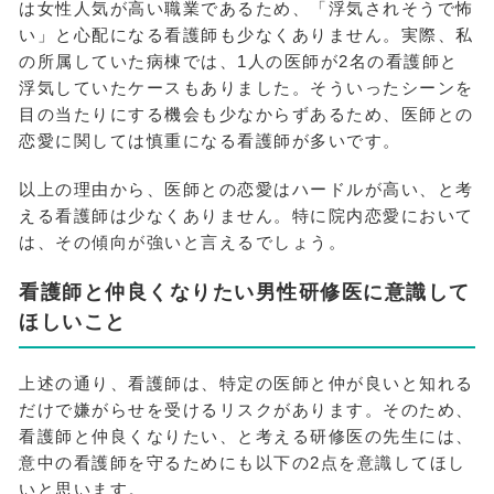
は女性人気が高い職業であるため、「浮気されそうで怖
い」と心配になる看護師も少なくありません。実際、私
の所属していた病棟では、1人の医師が2名の看護師と
浮気していたケースもありました。そういったシーンを
目の当たりにする機会も少なからずあるため、医師との
恋愛に関しては慎重になる看護師が多いです。
以上の理由から、医師との恋愛はハードルが高い、と考
える看護師は少なくありません。特に院内恋愛において
は、その傾向が強いと言えるでしょう。
看護師と仲良くなりたい男性研修医に意識して
ほしいこと
上述の通り、看護師は、特定の医師と仲が良いと知れる
だけで嫌がらせを受けるリスクがあります。そのため、
看護師と仲良くなりたい、と考える研修医の先生には、
意中の看護師を守るためにも以下の2点を意識してほし
いと思います。