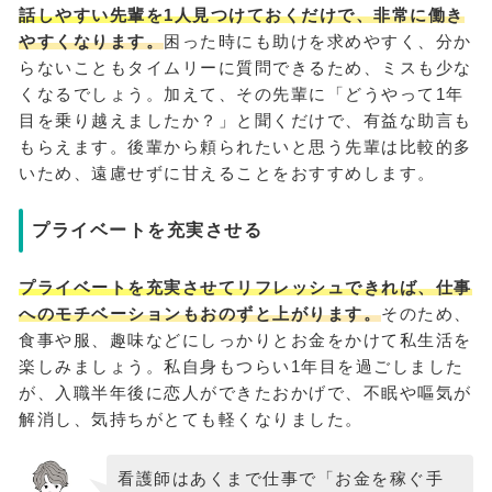
話しやすい先輩を1人見つけておくだけで、非常に働き
やすくなります。
困った時にも助けを求めやすく、分か
らないこともタイムリーに質問できるため、ミスも少な
くなるでしょう。加えて、その先輩に「どうやって1年
目を乗り越えましたか？」と聞くだけで、有益な助言も
もらえます。後輩から頼られたいと思う先輩は比較的多
いため、遠慮せずに甘えることをおすすめします。
プライベートを充実させる
プライベートを充実させてリフレッシュできれば、仕事
へのモチベーションもおのずと上がります。
そのため、
食事や服、趣味などにしっかりとお金をかけて私生活を
楽しみましょう。私自身もつらい1年目を過ごしました
が、入職半年後に恋人ができたおかげで、不眠や嘔気が
解消し、気持ちがとても軽くなりました。
看護師はあくまで仕事で「お金を稼ぐ手