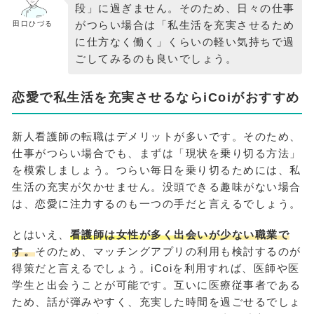
段」に過ぎません。そのため、日々の仕事
がつらい場合は「私生活を充実させるため
田口ひづる
に仕方なく働く」くらいの軽い気持ちで過
ごしてみるのも良いでしょう。
恋愛で私生活を充実させるならiCoiがおすすめ
新人看護師の転職はデメリットが多いです。そのため、
仕事がつらい場合でも、まずは「現状を乗り切る方法」
を模索しましょう。つらい毎日を乗り切るためには、私
生活の充実が欠かせません。没頭できる趣味がない場合
は、恋愛に注力するのも一つの手だと言えるでしょう。
とはいえ、
看護師は女性が多く出会いが少ない職業で
す。
そのため、マッチングアプリの利用も検討するのが
得策だと言えるでしょう。iCoiを利用すれば、医師や医
学生と出会うことが可能です。互いに医療従事者である
ため、話が弾みやすく、充実した時間を過ごせるでしょ