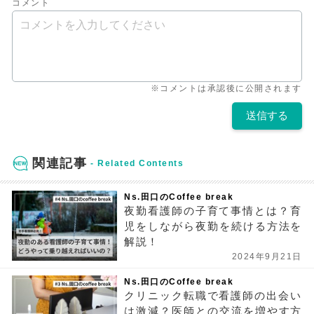
コメント
※コメントは承認後に公開されます
関連記事
Ns.田口のCoffee break
夜勤看護師の子育て事情とは？育
児をしながら夜勤を続ける方法を
解説！
2024年9月21日
Ns.田口のCoffee break
クリニック転職で看護師の出会い
は激減？医師との交流を増やす方