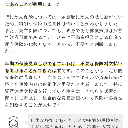
であることが判明
しました。
特にがん保険については、家族歴にがんの既往歴がない
ため、特別な保障の必要性は低いことがわかりました。
また、死亡保険についても、独身であり葬儀費用は貯蓄
で対応可能であること、さらに不動産投資による資産が
死亡保険の代替となることから、不要だと判断しまし
た。
早
期の保険見直しができていれば、不要な保険料支払い
を避けることができたはず
です。このことから、定期的
な保険の見直しと、自身のライフスタイルや資産状況に
応じた保障内容の適正化が重要だと実感しました。特に
資産運用や投資を行っている場合は、それらを保障の一
部として考慮し、総合的な資産計画の中で保険の必要性
を判断することが大切です。
仕事が多忙であったことや多額の保険料の
支払い能力もあったため、不要な内容があ