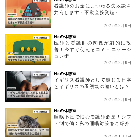
看護師のお金にまつわる失敗談を
共有します～不動産投資編～
2025年2月9日
Nsの休憩室
医師と看護師の関係が劇的に改
善！今すぐ使えるコミュニケーシ
ョン術
2025年2月9日
Nsの休憩室
イギリス看護師として感じる日本
とイギリスの看護観の違いとは？
2025年2月9日
Nsの休憩室
睡眠不足で悩む看護師必見！シフ
ト制で働く私の睡眠対策をご紹介
2025年1月7日