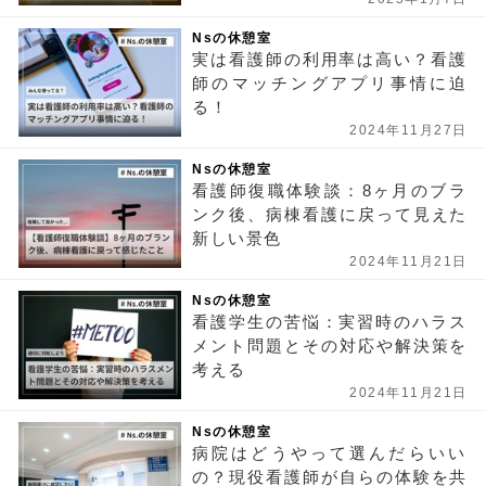
Nsの休憩室
実は看護師の利用率は高い？看護
師のマッチングアプリ事情に迫
る！
2024年11月27日
Nsの休憩室
看護師復職体験談：8ヶ月のブラ
ンク後、病棟看護に戻って見えた
新しい景色
2024年11月21日
Nsの休憩室
看護学生の苦悩：実習時のハラス
メント問題とその対応や解決策を
考える
2024年11月21日
Nsの休憩室
病院はどうやって選んだらいい
の？現役看護師が自らの体験を共