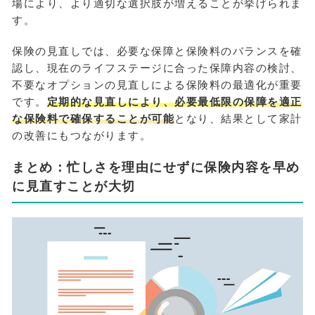
場により、より適切な選択肢が増えることが挙げられま
す。
保険の見直しでは、必要な保障と保険料のバランスを確
認し、現在のライフステージに合った保障内容の検討、
不要なオプションの見直しによる保険料の最適化が重要
です。
定期的な見直しにより、必要最低限の保障を適正
な保険料で確保することが可能
となり、結果として家計
の改善にもつながります。
まとめ：忙しさを理由にせずに保険内容を早め
に見直すことが大切