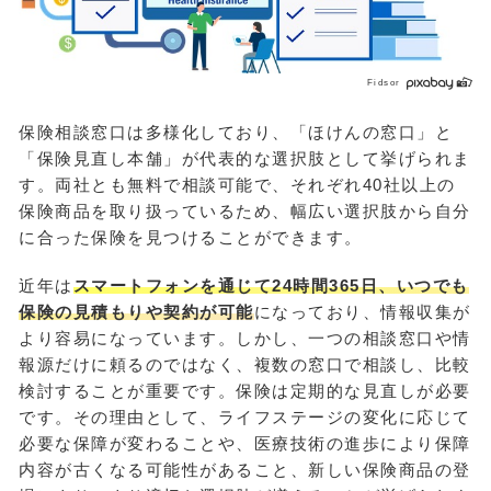
Fidsor
保険相談窓口は多様化しており、「ほけんの窓口」と
「保険見直し本舗」が代表的な選択肢として挙げられま
す。両社とも無料で相談可能で、それぞれ40社以上の
保険商品を取り扱っているため、幅広い選択肢から自分
に合った保険を見つけることができます。
近年は
スマートフォンを通じて24時間365日、いつでも
保険の見積もりや契約が可能
になっており、情報収集が
より容易になっています。しかし、一つの相談窓口や情
報源だけに頼るのではなく、複数の窓口で相談し、比較
検討することが重要です。保険は定期的な見直しが必要
です。その理由として、ライフステージの変化に応じて
必要な保障が変わることや、医療技術の進歩により保障
内容が古くなる可能性があること、新しい保険商品の登