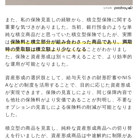
ijmaki
また、私の保険見直しの経験から、積立型保険に関する
重要な気づきがありました。当初、銀行預金のような単
純な積立商品だと思っていた積立型保険でしたが、実際
は
保険料と積立部分が組み合わさった商品であり、満期
時の受取額は積立額より少なくなる
ことがわかりまし
た。保険と資産形成は別々に考えることで、より効率的
な運用が可能となりました。
資産形成の選択肢として、給与天引きの財形貯蓄やNIS
Aなどの制度を活用することで、目的に応じた資産形成
が実現できます。保険の見直しにより、同じ保障内容で
も他社の保険料がより安価であることが判明し、不要な
オプションの見直しによる保険料の削減が可能となりま
した。
積立型の商品を見直し、純粋な資産形成商品への切り替
えを行いましたが、資産形成商品は中途解約に制限があ