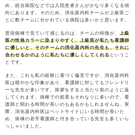
め、総合病院などでは入院患者さんがかなり多くなる傾
向にあります。そのため、消化器内科チームが上級医ご
とに数チームに分かれている病院は多いかと思います。
普段病棟で見ていて感じるのは、チームの特徴が、
上級
医の性格カラーに染まりやすく、上級医が私たち看護師
に優しいと、そのチームの消化器内科の先生も、それに
合わせるかのように私たちに優しくしてくれる
というこ
とです。
また、これも私の経験に基づく偏見ですが、消化器内科
医は穏やかな印象があり、看護師に対してもフレンドリ
ーな先生が多いです。挨拶をすると当たり前のように返
してくれます。病棟での処置もそれなりに多いので、看
護師と関わる時間が長いのもあるかもしれませんね。実
際、消化器内科医はベットサイドにいる時間が長いた
め、病棟の若手看護師と付き合っている先生も多くいら
っしゃいました。