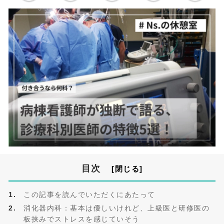
目次
この記事を読んでいただくにあたって
消化器内科：基本は優しいけれど、上級医と研修医の
板挟みでストレスを感じていそう