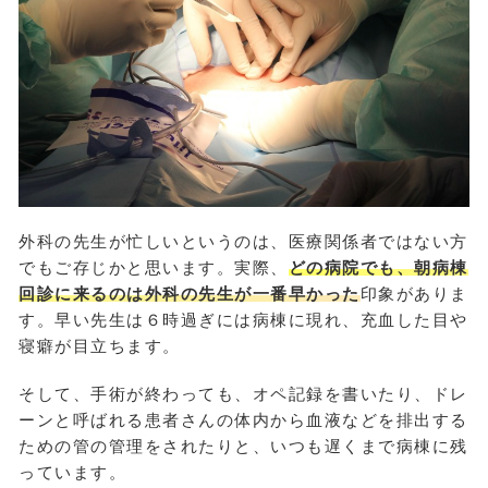
外科の先生が忙しいというのは、医療関係者ではない方
でもご存じかと思います。実際、
どの病院でも、朝病棟
回診に来るのは外科の先生が一番早かった
印象がありま
す。早い先生は６時過ぎには病棟に現れ、充血した目や
寝癖が目立ちます。
そして、手術が終わっても、オペ記録を書いたり、ドレ
ーンと呼ばれる患者さんの体内から血液などを排出する
ための管の管理をされたりと、いつも遅くまで病棟に残
っています。