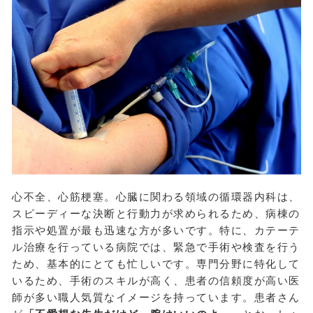
心不全、心筋梗塞。心臓に関わる領域の循環器内科は、
スピーディーな決断と行動力が求められるため、病棟の
指示や処置が最も迅速な方が多いです。特に、カテーテ
ル治療を行っている病院では、緊急で手術や検査を行う
ため、基本的にとても忙しいです。専門分野に特化して
いるため、手術のスキルが高く、患者の信頼度が高い医
師が多い職人気質なイメージを持っています。患者さん