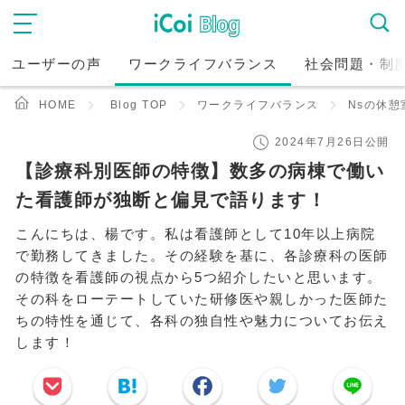
ユーザーの声
ワークライフバランス
社会問題・制
HOME
Blog TOP
ワークライフバランス
Nsの休憩
2024年7月26日公開
【診療科別医師の特徴】数多の病棟で働い
た看護師が独断と偏見で語ります！
こんにちは、楊です。私は看護師として10年以上病院
で勤務してきました。その経験を基に、各診療科の医師
の特徴を看護師の視点から5つ紹介したいと思います。
その科をローテートしていた研修医や親しかった医師た
ちの特性を通じて、各科の独自性や魅力についてお伝え
します！