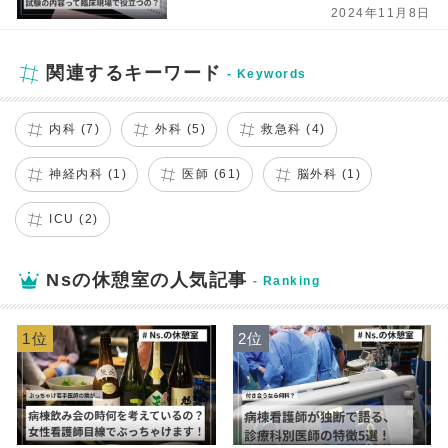
2024年11月8日
関連するキーワード
内科 (7)
外科 (5)
救急科 (4)
神経内科 (1)
医師 (61)
脳外科 (1)
ICU (2)
Nsの休憩室の人気記事
1位
2位