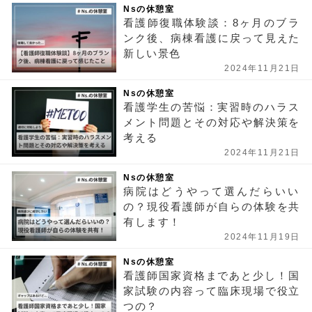
Nsの休憩室
看護師復職体験談：8ヶ月のブラ
ンク後、病棟看護に戻って見えた
新しい景色
2024年11月21日
Nsの休憩室
看護学生の苦悩：実習時のハラス
メント問題とその対応や解決策を
考える
2024年11月21日
Nsの休憩室
病院はどうやって選んだらいい
の？現役看護師が自らの体験を共
有します！
2024年11月19日
Nsの休憩室
看護師国家資格まであと少し！国
家試験の内容って臨床現場で役立
つの？