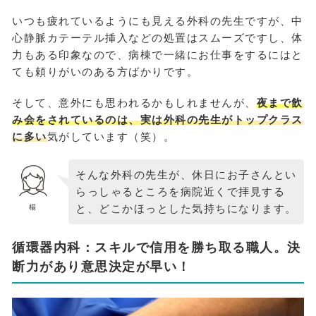
いつも疲れているようにも見える外科の先生ですが、中
心静脈カテーテル挿入などの処置はスムーズですし、体
力もある印象なので、病棟で一緒にお仕事をするにはと
ても頼りがいのある方ばかりです。
そして、意外にも思われるかもしれませんが、
夜まで飲
み会をされているのは、実は外科の先生がトップクラス
に多い
気がしています（笑）。
そんな外科の先生が、休日にお子さんとい
らっしゃるところを病院近くで拝見する
と、どこかほっとした気持ちになります。
楊
循環器内科：スキルで信用を勝ち取る職人。決
断力があり意思決定が早い！