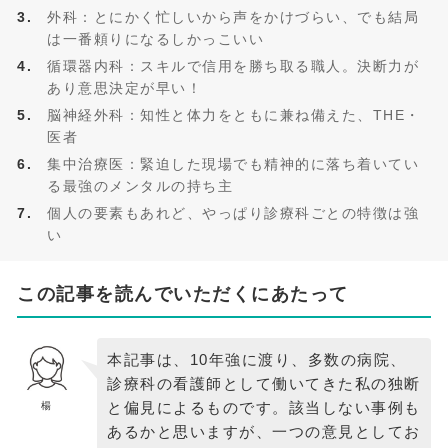
外科：とにかく忙しいから声をかけづらい、でも結局
は一番頼りになるしかっこいい
循環器内科：スキルで信用を勝ち取る職人。決断力が
あり意思決定が早い！
脳神経外科：知性と体力をともに兼ね備えた、THE・
医者
集中治療医：緊迫した現場でも精神的に落ち着いてい
る最強のメンタルの持ち主
個人の要素もあれど、やっぱり診療科ごとの特徴は強
い
この記事を読んでいただくにあたって
本記事は、10年強に渡り、多数の病院、
診療科の看護師として働いてきた私の独断
と偏見によるものです。該当しない事例も
楊
あるかと思いますが、一つの意見としてお