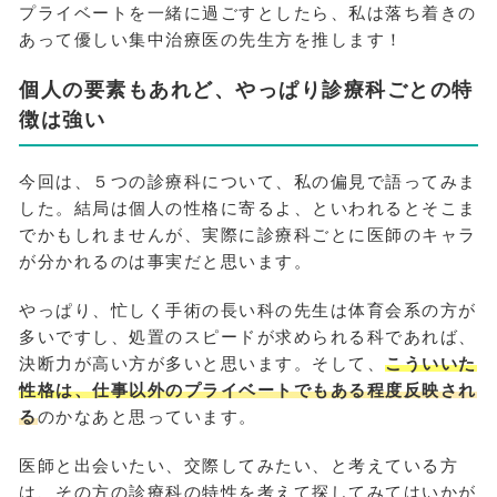
プライベートを一緒に過ごすとしたら、私は落ち着きの
あって優しい集中治療医の先生方を推します！
個人の要素もあれど、やっぱり診療科ごとの特
徴は強い
今回は、５つの診療科について、私の偏見で語ってみま
した。結局は個人の性格に寄るよ、といわれるとそこま
でかもしれませんが、実際に診療科ごとに医師のキャラ
が分かれるのは事実だと思います。
やっぱり、忙しく手術の長い科の先生は体育会系の方が
多いですし、処置のスピードが求められる科であれば、
決断力が高い方が多いと思います。そして、
こういいた
性格は、仕事以外のプライベートでもある程度反映され
る
のかなあと思っています。
医師と出会いたい、交際してみたい、と考えている方
は、その方の診療科の特性を考えて探してみてはいかが