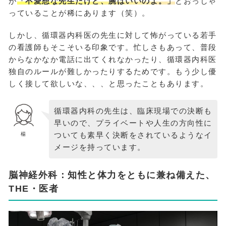
が
「不愛想な先生だけど、腕はいいのよ。」
とおっしゃ
っていることが稀にあります（笑）。
しかし、循環器内科医の先生に対して怖がっている若手
の看護師もそこそいる印象です。忙しさもあって、普段
からなかなか電話に出てくれなかったり、循環器内科医
独自のルールが難しかったりするためです。もう少し優
しく接して欲しいな、、、と思ったこともあります。
循環器内科の先生は、臨床現場での決断も
早いので、プライベートや人生の方向性に
ついても素早く決断をされているようなイ
楊
メージを持っています。
脳神経外科：知性と体力をともに兼ね備えた、
THE・医者