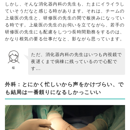
しかし、そんな消化器内科の先生も、たまにイライラし
ていそうだなと感じる時があります。それは、チームの
上級医の先生と、研修医の先生の間で板挟みになってい
る時です。上級医の先生のお伺いを立てながら、若手の
研修医の先生にも配慮をしつつ長時間勤務をするのは、
かなり根気の要る仕事だなと、影ながら思っています。
ただ、消化器内科の先生はいつも内視鏡で
夜遅くまで病棟に残っているので心配で
す...
楊
外科：とにかく忙しいから声をかけづらい、で
も結局は一番頼りになるしかっこいい