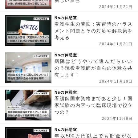
新しい景色
2024年11月21日
Nsの休憩室
看護学生の苦悩：実習時のハラス
メント問題とその対応や解決策を
考える
2024年11月21日
Nsの休憩室
病院はどうやって選んだらいい
の？現役看護師が自らの体験を共
有します！
2024年11月19日
Nsの休憩室
看護師国家資格まであと少し！国
家試験の内容って臨床現場で役立
つの？
2024年11月8日
Nsの休憩室
年収500万円以上でも貯金がな