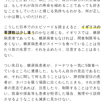
は、もしそれが自分の寿命を縮めることであっても好き
なことをしていたいと感じる気持ちもわかる。何が正し
いかは難しいのだけれど。
こうした日本でのエピソードを踏まえると、
イギリスの
看護観は少し違う
のかなと感じる。イギリスでは、糖尿
病患者であっても、糖尿病食もなければ、間食制限等も
全くない。糖尿病患者がスイーツを食べていることは当
たり前の光景で、それを止めたり、注意することは全く
ない。
つい先日も、糖尿病患者が、ドーナツを一気に5個食べ
ているところに遭遇した。もちろん自分の意志であるた
め、それに関して何も言うことはない。肺切除翌日の患
者が、タバコを吸う場面に出くわしたときも、それが患
者の意志であれば、注意したり、制限することはできな
い。投薬や採血等も患者が拒否した場合、無理やり説得
させるようなことも滅多に見かけない。