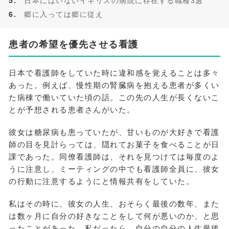
日本にはいないイギリスの病院に存在する職種3選
郷に入っては郷に従え
患者の希望を優先させる看護
日本で看護師をしていた時に違和感を覚えることは多々
あった。例えば、慢性期の腎臓病を抱える患者が多くい
た病棟で働いていた頃の話。この先の人生が長くないこ
とが予想される患者さんがいた。
彼女は糖尿病も患っていたが、甘いものが大好きで看護
師の目を見計らっては、隠れてお菓子を食べることが日
課であった。同僚看護師は、それを見つけては毎度のよ
うに注意し、ミーティングの中でも看護師全員に、彼女
の行動に注意するようにと情報共有をしていた。
私はその時に、彼女の人生、おそらく最後の数年、また
は数ヶ月に自分の好きなことをして何が悪いのか、と思
ったことがあった。私だったら、自分の自分の人生最後