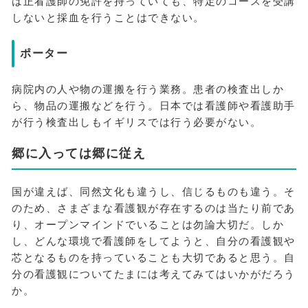
は正看護師の免許を持っていても、特定のコースを受講
しないと採血を行うことはできない。
ポーター
病院内の人や物の運搬を行う業務。患者の検査出しか
ら、物品の運搬などを行う。日本では看護師や看護助手
が行う検査出しもイギリスでは行う必要がない。
郷に入っては郷に従え
国が違えば、同然文化も違うし、信じるものも違う。そ
のため、さまざまな看護観が存在するのは当たり前であ
り、オープンマインドでいることは勿論大切だ。しか
し、どんな環境で看護師をしてようと、自分の看護観や
芯となるものを持っていることも大切であると思う。自
分の看護観についてたまには考えてみてはいかがだろう
か。