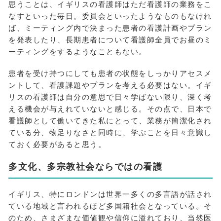
思うことは、イギリスの看護師はただ看護師の業務をこ
なすといった毎日。委員会といったようなものもなけれ
ば、ミーティング内で決まった患者の看護計画やプラン
を発表したり、長期患者について看護師全員でお昼のミ
ーティングをするようなこともない。
患者を受け持つにしても患者の状態をしっかりアセスメ
ントして、看護課題やプランを考える必要はない。イギ
リスの看護師は自分の意思で日々学ばない限り、深く考
える機会が与えれていないと感じる。その点で、日本で
看護師として働いてきた私にとって、業務が簡潔化され
ている分、物足りなさと同時に、学ぶことを日々意識し
ておく必要があると思う。
多文化、多宗教社会ならではの看護
イギリス、特にロンドンは世界一多くの多言語が話され
ている地域と言われるほど多国籍社会となっている。そ
のため、さまざまな価値観や信仰に溢れており、当然医