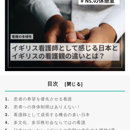
目次
患者の希望を優先させる看護
患者への身体制限はありえない！
看護師として成長する機会の多い日本
多文化、多宗教社会ならではの看護