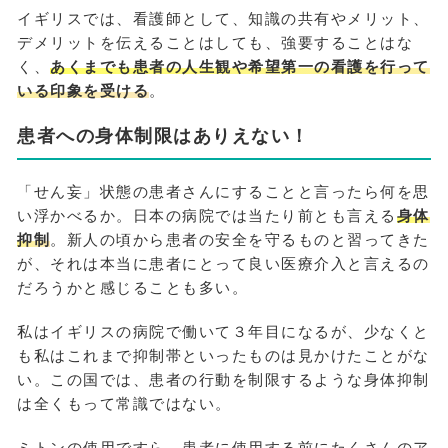
イギリスでは、看護師として、知識の共有やメリット、
デメリットを伝えることはしても、強要することはな
く、
あくまでも患者の人生観や希望第一の看護を行って
いる印象を受ける
。
患者への身体制限はありえない！
「せん妄」状態の患者さんにすることと言ったら何を思
い浮かべるか。日本の病院では当たり前とも言える
身体
抑制
。新人の頃から患者の安全を守るものと習ってきた
が、それは本当に患者にとって良い医療介入と言えるの
だろうかと感じることも多い。
私はイギリスの病院で働いて３年目になるが、少なくと
も私はこれまで抑制帯といったものは見かけたことがな
い。この国では、患者の行動を制限するような身体抑制
は全くもって常識ではない。
ミトンの使用ですら、患者に使用する前にたくさんのア