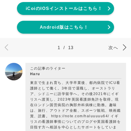
iCoiのIOSインストールはこちら！
Android版はこちら！
1
/
13
次へ
この記事のライター
Haru
東京で生まれ育ち、大学卒業後、都内病院でICU看
護師として働く。3年目で退職し、オーストラリ
ア、シドニーに語学留学へ。その後2021年にイギ
リスへ渡英し、2023年英国看護師免許を取得。現
在ロンドン国営病院の胸部外科病棟に勤務。趣味
は、旅行、アウトドア全般、スポーツ観戦、映画鑑
賞、読書。 https://note.com/haluuuuu64/ イギ
リスの看護師事情についてのブログや英国看護師を
目指す方へ相談を中心としたサポートをしていま