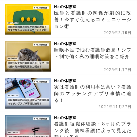
Nsの休憩室
医師と看護師の関係が劇的に改
善！今すぐ使えるコミュニケーシ
ョン術
2025年2月9日
Nsの休憩室
睡眠不足で悩む看護師必見！シフ
ト制で働く私の睡眠対策をご紹介
2025年1月7日
Nsの休憩室
実は看護師の利用率は高い？看護
師のマッチングアプリ事情に迫
る！
2024年11月27日
Nsの休憩室
看護師復職体験談：8ヶ月のブラ
ンク後、病棟看護に戻って見えた