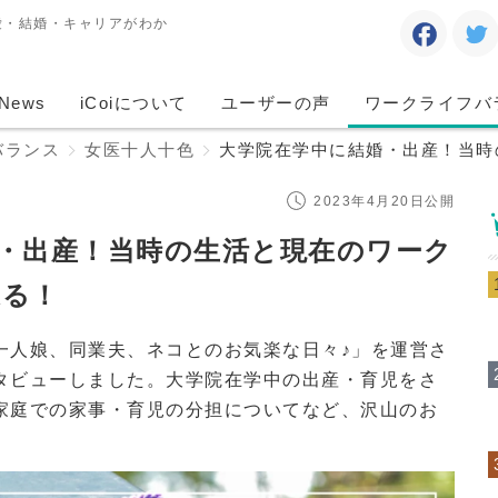
愛・結婚・キャリアがわか
News
iCoiについて
ユーザーの声
ワークライフバ
バランス
女医十人十色
大学院在学中に結婚・出産！当時
2023年4月20日公開
・出産！当時の生活と現在のワーク
迫る！
一人娘、同業夫、ネコとのお気楽な日々♪」を運営さ
タビューしました。大学院在学中の出産・育児をさ
家庭での家事・育児の分担についてなど、沢山のお