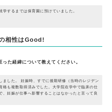
就学するまでは保育園に預けていました。
相性はGood!
至った経緯について教えてください。
しました。 妊娠時、すでに後期研修（当時のレジデン
資格も複数取得済みでした。大学院在学中で臨床の仕
で、妊娠が仕事へ影響することはなかったと言って良