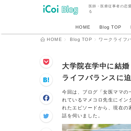
医師・医療従事者の恋
る
HOME
Blog TOP
HOME
Blog TOP
ワークライフ
大学院在学中に結婚
ライフバランスに
今回は、ブログ「女医ママの
れているマメコロ先生にイン
れたエピソードから、現在の
話を伺いました。