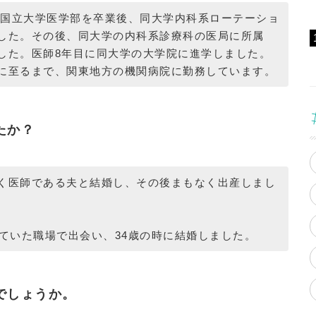
の某国立大学医学部を卒業後、同大学内科系ローテーショ
した。その後、同大学の内科系診療科の医局に所属
した。医師8年目に同大学の大学院に進学しました。
に至るまで、関東地方の機関病院に勤務しています。
たか？
く医師である夫と結婚し、その後まもなく出産しまし
めていた職場で出会い、34歳の時に結婚しました。
でしょうか。