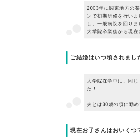
2003年に関東地方
ンで初期研修を行いま
し、一般病院を回りま
大学院卒業後から現在
ご結婚はいつ頃されまし
大学院在学中に、同じ
た！
夫とは30歳の頃に勤
現在お子さんはおいくつ