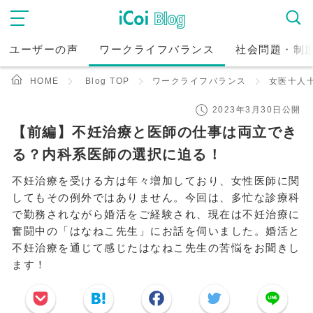
ユーザーの声
ワークライフバランス
社会問題・制
HOME
Blog TOP
ワークライフバランス
女医十人
2023年3月30日公開
【前編】不妊治療と医師の仕事は両立でき
る？内科系医師の選択に迫る！
不妊治療を受ける方は年々増加しており、女性医師に関
してもその例外ではありません。今回は、多忙な診療科
で勤務されながら婚活をご経験され、現在は不妊治療に
奮闘中の「はなねこ先生」にお話を伺いました。婚活と
不妊治療を通じて感じたはなねこ先生の苦悩をお聞きし
ます！