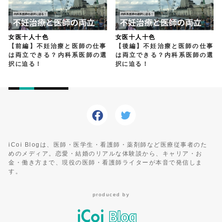
女医十人十色
女医十人十色
【前編】不妊治療と医師の仕事
【後編】不妊治療と医師の仕事
は両立できる？内科系医師の選
は両立できる？内科系医師の選
択に迫る！
択に迫る！
iCoi Blogは、医師・医学生・看護師・薬剤師など医療従事者のた
めのメディア。恋愛・結婚のリアルな体験談から、キャリア・お
金・働き方まで、現役の医師・看護師ライターが本音で発信しま
す。
produced by