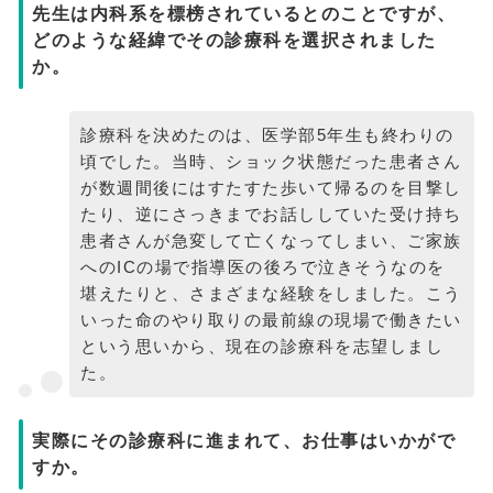
先生は内科系を標榜されているとのことですが、
どのような経緯でその診療科を選択されました
か。
診療科を決めたのは、医学部5年生も終わりの
頃でした。当時、ショック状態だった患者さん
が数週間後にはすたすた歩いて帰るのを目撃し
たり、逆にさっきまでお話ししていた受け持ち
患者さんが急変して亡くなってしまい、ご家族
へのICの場で指導医の後ろで泣きそうなのを
堪えたりと、さまざまな経験をしました。こう
いった命のやり取りの最前線の現場で働きたい
という思いから、現在の診療科を志望しまし
た。
実際にその診療科に進まれて、お仕事はいかがで
すか。