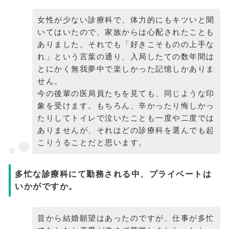
女性が少ない診療科で、体力的にもキツいと聞
いてはいたので、家族からは心配されたことも
ありました。それでも「好きこそものの上手な
れ」という言葉の通り、入局したての数年間は
とにかく無我夢中で楽しかった記憶しかありま
せん。
今の後輩の医局員たちを見ても、同じような印
象を受けます。もちろん、辛かったり悔しかっ
たりしてトイレで泣いたことも一度や二度では
ありませんが、それはどの診療科を選んでも起
こりうることだと思います。
多忙な診療科にて勤務される中、プライベートは
いかがですか。
昔から結婚願望はあったのですが、仕事が多忙