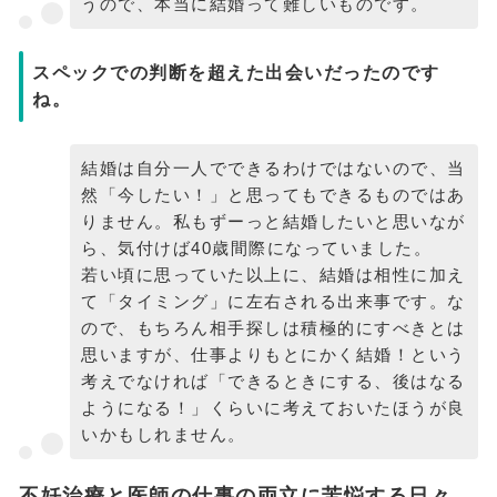
うので、本当に結婚って難しいものです。
スペックでの判断を超えた出会いだったのです
ね。
結婚は自分一人でできるわけではないので、当
然「今したい！」と思ってもできるものではあ
りません。私もずーっと結婚したいと思いなが
ら、気付けば40歳間際になっていました。
若い頃に思っていた以上に、結婚は相性に加え
て「タイミング」に左右される出来事です。な
ので、もちろん相手探しは積極的にすべきとは
思いますが、仕事よりもとにかく結婚！という
考えでなければ「できるときにする、後はなる
ようになる！」くらいに考えておいたほうが良
いかもしれません。
不妊治療と医師の仕事の両立に苦悩する日々