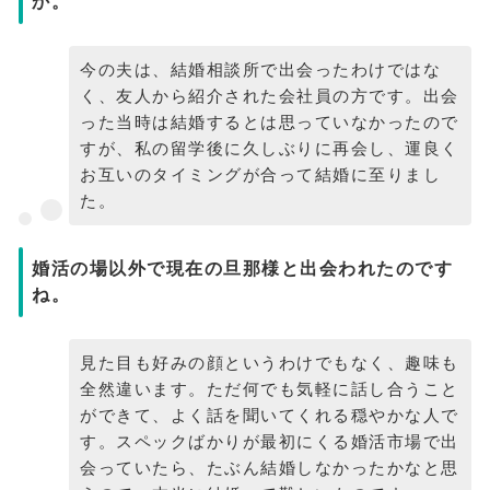
か。
今の夫は、結婚相談所で出会ったわけではな
く、友人から紹介された会社員の方です。出会
った当時は結婚するとは思っていなかったので
すが、私の留学後に久しぶりに再会し、運良く
お互いのタイミングが合って結婚に至りまし
た。
婚活の場以外で現在の旦那様と出会われたのです
ね。
見た目も好みの顔というわけでもなく、趣味も
全然違います。ただ何でも気軽に話し合うこと
ができて、よく話を聞いてくれる穏やかな人で
す。スペックばかりが最初にくる婚活市場で出
会っていたら、たぶん結婚しなかったかなと思