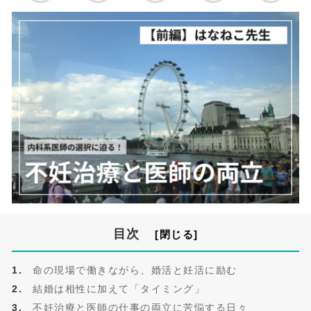
目次
命の現場で働きながら、婚活と妊活に励む
結婚は相性に加えて「タイミング」
不妊治療と医師の仕事の両立に苦悩する日々