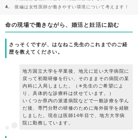
後編は女性医師が働きやすい環境について考えます！
命の現場で働きながら、婚活と妊活に励む
さっそくですが、はなねこ先生のこれまでのご経
歴を教えてください。
地方国立大学を卒業後、地元に近い大学病院に
戻って初期研修を行い、そのままその病院の某
内科に入局しました。（✳︎先生のご希望によ
り、具体的な診療科は伏せています。）
いくつか県内の派遣病院などで一般診療を学ん
だ後、専門分野の研修のために海外留学を経験
しました。現在は医師14年目で、地方大学病
院に勤務しています。