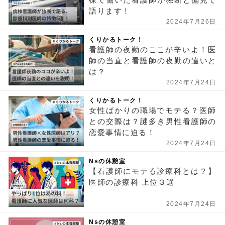
語ります！
2024年7月26日
くりかるトーク！
看護師の夜勤のここが辛いよ！医
師の当直と看護師の夜勤の違いと
は？
2024年7月24日
くりかるトーク！
女性ばかりの職場でモテる？医師
との交際は？謎多き男性看護師の
恋愛事情に迫る！
2024年7月24日
Nsの休憩室
【看護師にモテる診療科とは？】
医師の診療科 上位３選
2024年7月24日
Nsの休憩室