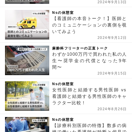
2024年9月13日
Nsの休憩室
【看護師の本音トーク！】医師と
のコミュニケーションの裏側を覗
いてみよう
2024年9月12日
麻酔科フリーターの正直トーク
わずか1000万円で買われた私の人
生〜奨学金の代償となった9年
間〜
2024年9月15日
Nsの休憩室
女性医師と結婚する男性医師 vs
看護師と結婚する男性医師のキャ
ラクター比較！
2024年8月26日
Nsの休憩室
【診療科別医師の特徴】数多の病
棟で働いた看護師が独断と偏見で