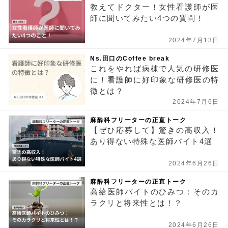
教えてドクター！女性看護師が医
師に聞いてみたい4つの質問！
2024年7月13日
Ns.田口のCoffee break
これをやれば病棟で人気の研修医
に！看護師に好印象な研修医の特
徴とは？
2024年7月6日
麻酔科フリーターの正直トーク
【ぜひ応募して】驚きの高収入！
あり得ない特殊な医師バイト4選
2024年6月26日
麻酔科フリーターの正直トーク
高給医師バイトのひみつ：そのカ
ラクリと将来性とは！？
2024年6月26日