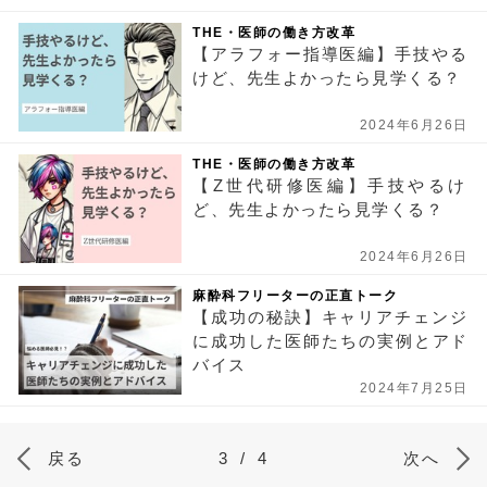
THE・医師の働き方改革
【アラフォー指導医編】手技やる
けど、先生よかったら見学くる？
2024年6月26日
THE・医師の働き方改革
【Z世代研修医編】手技やるけ
ど、先生よかったら見学くる？
2024年6月26日
麻酔科フリーターの正直トーク
【成功の秘訣】キャリアチェンジ
に成功した医師たちの実例とアド
バイス
2024年7月25日
戻る
3
/
4
次へ