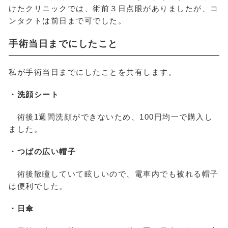
けたクリニックでは、術前３日点眼がありましたが、コ
ンタクトは前日まで可でした。
手術当日までにしたこと
私が手術当日までにしたことを共有します。
・洗顔シート
術後1週間洗顔ができないため、100円均一で購入し
ました。
・つばの広い帽子
術後散瞳していて眩しいので、電車内でも被れる帽子
は便利でした。
・日傘