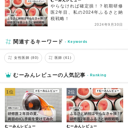
むーみんレビュー
やらなければ確定損！？初期研修
医2年目、私の2024年ふるさと納
税戦略！
2024年9月30日
関連するキーワード
女性医師 (80)
医師 (61)
むーみんレビューの人気記事
1位
2位
むーみんレビュー
むーみんレビュー