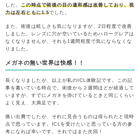
した。
この時点で術後の目の違和感は改善しており、視
力は左右ともに1.5
でした。
また、術後は眩しさも気になりますが、2日程度で改善
しました。レンズに穴が空いているためハローグレアは
なくなりませんが、それも1週間程度で気にならなくな
りました。
メガネの無い世界は快感！！
長くなりましたが、以上が私のICL体験記です。この記
事を書いている時点で、術後から２週間ほどが経過して
いますが、すでにメガネを掛けているときと同じくらい
よく見え、大満足です。
痛い出費でしたが、それに見合うものは得られたと現時
点で思っています。ICLを受けたいと思っている方の参
考になれば幸いです。それではまた次回！