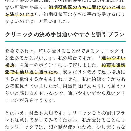
後期研修の進路の都合で後期研修中にICLの時間は取れ
ない可能性が高く、
初期研修医のうちに受けないと機会
を逃すのでは
と、初期研修医のうちに手術を受けるほう
がよいのでは、と思いました。
クリニックの決め手は通いやすさと割引プラン
都会であれば、ICLを受けることができるクリニックは
多数あるかと思います。私の場合ですが、「
通いやすい
場所
」を第一のポイントにして探しました。
術前術後検
査でも繰り返し通うため
、安さだけを考えて遠い場所に
すると後悔するかももしれません。私は術後すぐからあ
る程度見えていましたが、術当日はぼんやりして見えづ
らいと感じる方もいるので、通いやすい駅から近いクリ
ニックが良さそうです。
とはいえ、料金も大切です。クリニックごとの割引プラ
ンも注意して探してみてください。私が受けることにし
たクリニックでは、紹介割が使えたため、少し安くもな