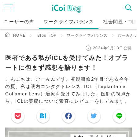
ユーザーの声
ワークライフバランス
社会問題・制
HOME
Blog TOP
ワークライフバランス
むーみん
2024年9月13日公開
医者である私がICLを受けてみた！オブラ
ートに包まず感想を語ります！
こんにちは、むーみんです。初期研修2年目である今年
の夏、私は眼内コンタクトレンズ=ICL（Implantable
Collamer Lens）治療を受けてみました。医師の視点か
ら、ICLの実態について素直にレビューをしてみます。