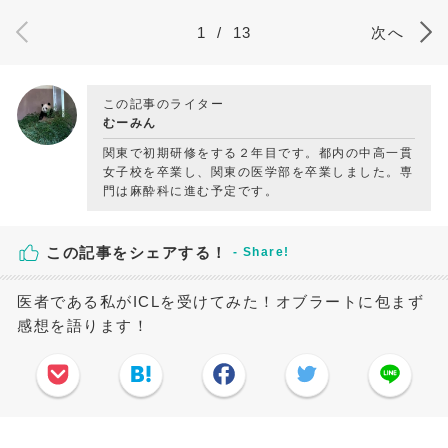
1
/
13
次へ
この記事のライター
むーみん
関東で初期研修をする２年目です。都内の中高一貫
女子校を卒業し、関東の医学部を卒業しました。専
門は麻酔科に進む予定です。
この記事をシェアする！
医者である私がICLを受けてみた！オブラートに包まず
感想を語ります！