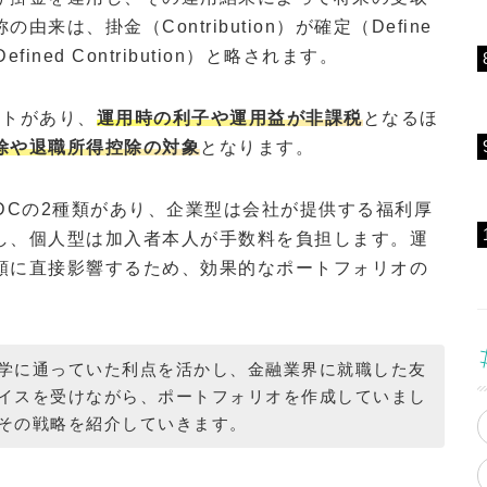
来は、掛金（Contribution）が確定（Define
ned Contribution）と略されます。
ットがあり、
運用時の利子や運用益が非課税
となるほ
除や退職所得控除の対象
となります。
DCの2種類があり、企業型は会社が提供する福利厚
し、個人型は加入者本人が手数料を負担します。運
額に直接影響するため、効果的なポートフォリオの
学に通っていた利点を活かし、金融業界に就職した友
イスを受けながら、ポートフォリオを作成していまし
その戦略を紹介していきます。