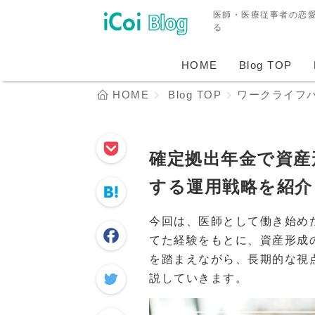
医師・医療従事者の恋
る
HOME
Blog TOP
HOME
Blog TOP
ワークライフ
確定拠出年金で資産
する運用戦略を紹介
今回は、医師として働き始め
てた経験をもとに、資産形成
を踏まえながら、長期的な視
説していきます。