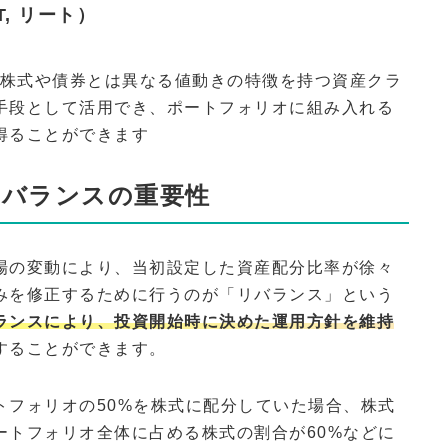
, リート）
、株式や債券とは異なる値動きの特徴を持つ資産クラ
手段として活用でき、ポートフォリオに組み入れる
得ることができます
リバランスの重要性
場の変動により、当初設定した資産配分比率が徐々
みを修正するために行うのが「リバランス」という
ランスにより、投資開始時に決めた運用方針を維持
することができます。
トフォリオの50%を株式に配分していた場合、株式
ートフォリオ全体に占める株式の割合が60%などに