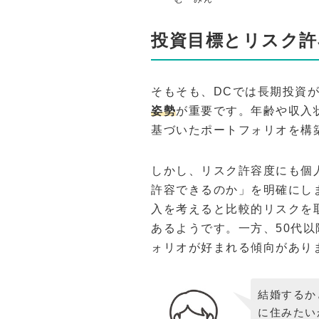
投資目標とリスク許
そもそも、DCでは長期投資
姿勢
が重要です。年齢や収入
基づいたポートフォリオを構
しかし、リスク許容度にも個
許容できるのか」を明確にし
入を考えると比較的リスクを
あるようです。一方、50代
ォリオが好まれる傾向があり
結婚するか
に住みたい