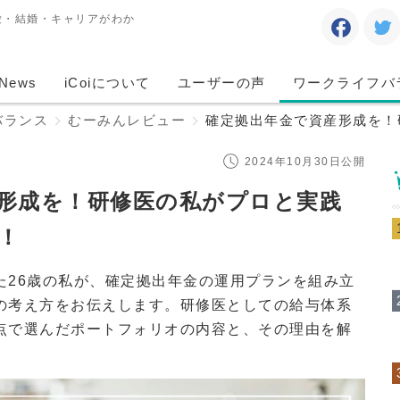
愛・結婚・キャリアがわか
News
iCoiについて
ユーザーの声
ワークライフバ
バランス
むーみんレビュー
確定拠出年金で資産形成を！
2024年10月30日公開
形成を！研修医の私がプロと実践
！
た26歳の私が、確定拠出年金の運用プランを組み立
の考え方をお伝えします。研修医としての給与体系
点で選んだポートフォリオの内容と、その理由を解