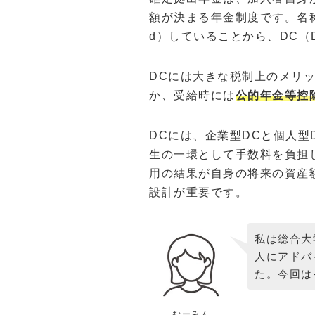
額が決まる年金制度です。名称の由
d）していることから、DC（Defi
DCには大きな税制上のメリ
か、受給時には
公的年金等控
DCには、企業型DCと個人型
生の一環として手数料を負担
用の結果が自身の将来の資産
設計が重要です。
私は総合大
人にアドバ
た。今回は
むーみん