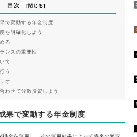
目次
果で変動する年金制度
度を明確化しよう
める
ランスの重要性
いて
行う
リオ
合わせて分散投資しよう
成果で変動する年金制度
が掛金を運用し、その運用結果によって将来の受取