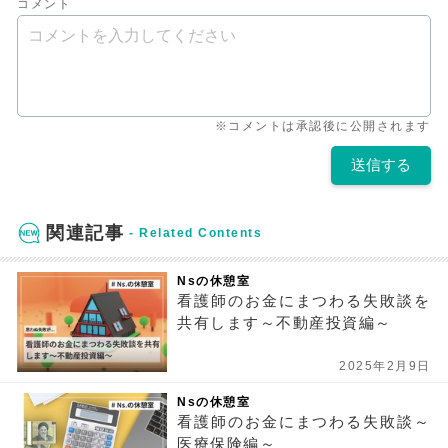
コメント
※コメントは承認後に公開されます
関連記事
Nsの休憩室
看護師のお金にまつわる失敗談を
共有します～不動産投資編～
2025年2月9日
Nsの休憩室
看護師のお金にまつわる失敗談～
医療保険編～