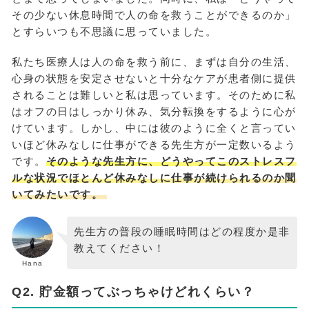
その少ない休息時間で人の命を救うことができるのか」
とすらいつも不思議に思っていました。
私たち医療人は人の命を救う前に、まずは自分の生活、
心身の状態を安定させないと十分なケアが患者側に提供
されることは難しいと私は思っています。そのために私
はオフの日はしっかり休み、気分転換をするように心が
けています。しかし、中には彼のように全くと言ってい
いほど休みなしに仕事ができる先生方が一定数いるよう
です。
そのような先生方に、どうやってこのストレスフ
ルな状況でほとんど休みなしに仕事が続けられるのか聞
いてみたいです。
先生方の普段の睡眠時間はどの程度か是非
教えてください！
Hana
Q2. 貯金額ってぶっちゃけどれくらい？