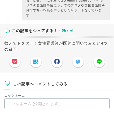
賞、読書。 https://note.com/haluuuuu64/ イギ
リスの看護師事情についてのブログや英国看護師を
目指す方へ相談を中心としたサポートをしていま
す。
この記事をシェアする！
教えてドクター！女性看護師が医師に聞いてみたい4つ
の質問！
この記事へコメントしてみる
ニックネーム