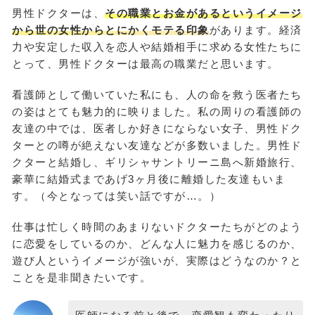
男性ドクターは、
その職業とお金があるというイメージ
から世の女性からとにかくモテる印象
があります。経済
力や安定した収入を恋人や結婚相手に求める女性たちに
とって、男性ドクターは最高の職業だと思います。
看護師として働いていた私にも、人の命を救う医者たち
の姿はとても魅力的に映りました。私の周りの看護師の
友達の中では、医者しか好きにならない女子、男性ドク
ターとの噂が絶えない友達などが多数いました。男性ド
クターと結婚し、ギリシャサントリーニ島へ新婚旅行、
豪華に結婚式まであげ3ヶ月後に離婚した友達もいま
す。（今となっては笑い話ですが…。）
仕事は忙しく時間のあまりないドクターたちがどのよう
に恋愛をしているのか、どんな人に魅力を感じるのか、
遊び人というイメージが強いが、実際はどうなのか？と
ことを是非聞きたいです。