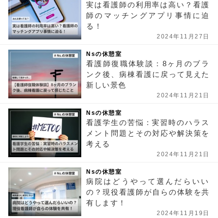
実は看護師の利用率は高い？看護
師のマッチングアプリ事情に迫
る！
2024年11月27日
Nsの休憩室
看護師復職体験談：8ヶ月のブラ
ンク後、病棟看護に戻って見えた
新しい景色
2024年11月21日
Nsの休憩室
看護学生の苦悩：実習時のハラス
メント問題とその対応や解決策を
考える
2024年11月21日
Nsの休憩室
病院はどうやって選んだらいい
の？現役看護師が自らの体験を共
有します！
2024年11月19日