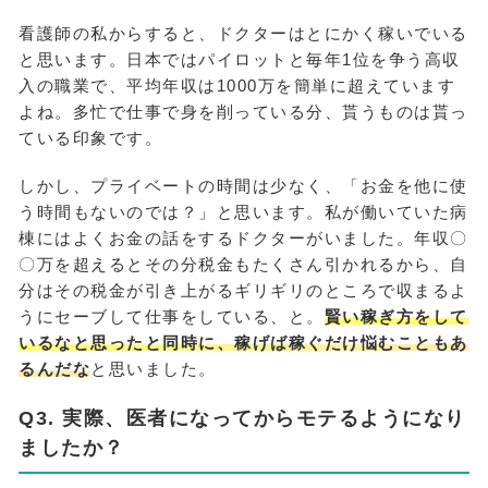
看護師の私からすると、ドクターはとにかく稼いでいる
と思います。日本ではパイロットと毎年1位を争う高収
入の職業で、平均年収は1000万を簡単に超えています
よね。多忙で仕事で身を削っている分、貰うものは貰っ
ている印象です。
しかし、プライベートの時間は少なく、「お金を他に使
う時間もないのでは？」と思います。私が働いていた病
棟にはよくお金の話をするドクターがいました。年収〇
〇万を超えるとその分税金もたくさん引かれるから、自
分はその税金が引き上がるギリギリのところで収まるよ
うにセーブして仕事をしている、と。
賢い稼ぎ方をして
いるなと思ったと同時に、稼げば稼ぐだけ悩むこともあ
るんだな
と思いました。
Q3. 実際、医者になってからモテるようになり
ましたか？