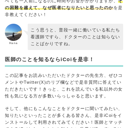
べても一人前になるのに時間やお金がかかりますが、
そ
の困難を越えて、なぜ医者になりたいと思ったのか
を是
非教えてください！
こう思うと、普段一緒に働いている私たち
看護師ですら、ドクターのことは知らない
ことばかりですね。
Hana
医師のことを知るならiCoiを是非！
この記事をお読みいただいたドクターの先生方、ぜひコ
メントやTwitter(X)のリプ欄などで是非質問に答えてい
ただきたいです！きっと、これを読んでいる私以外の女
性も気になる方が多数いらっしゃると思います。
そして、他にもこんなことをドクターに聞いてみたい、
知りたいといったことが多くある皆さん、是非iCoiをイ
ンストールして利用されてみてください！医師とマッチ