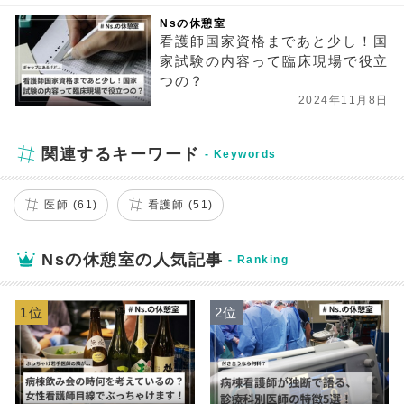
Nsの休憩室
看護師国家資格まであと少し！国
家試験の内容って臨床現場で役立
つの？
2024年11月8日
関連するキーワード
医師 (61)
看護師 (51)
Nsの休憩室の人気記事
1位
2位