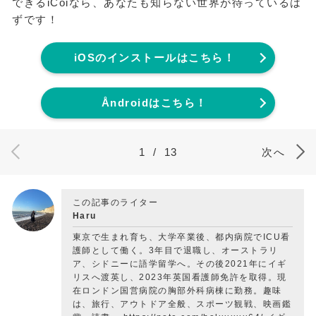
できるiCoiなら、あなたも知らない世界が待っているは
ずです！
iOSのインストールはこちら！
Åndroidはこちら！
1
/
13
次へ
この記事のライター
Haru
東京で生まれ育ち、大学卒業後、都内病院でICU看
護師として働く。3年目で退職し、オーストラリ
ア、シドニーに語学留学へ。その後2021年にイギ
リスへ渡英し、2023年英国看護師免許を取得。現
在ロンドン国営病院の胸部外科病棟に勤務。趣味
は、旅行、アウトドア全般、スポーツ観戦、映画鑑