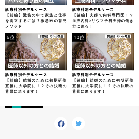
診療科別モデルケース
診療科別モデルケース
【前編】激務の中で家族と仕事
【後編】夫婦で内科専門医！？
を両立するには？救急医の育児
血液内科×リウマチ科夫婦の働き
メソッド
方に迫る！
9位
10位
診療科別モデルケース
診療科別モデルケース
【前編】結婚のために初期研修
【後編】結婚のために初期研修
直後に大学院に！？その決断の
直後に大学院に！？その決断の
背景に迫ります！
背景に迫ります！