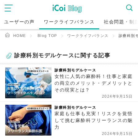
ユーザーの声
ワークライフバランス
社会問題・制
HOME
Blog TOP
ワークライフバランス
診療科別
診療科別モデルケースに関する記事
診療科別モデルケース
女性に人気の麻酔科！仕事と家庭
の両立のメリット・デメリットと
その現実とは？
2024年9月15日
診療科別モデルケース
家庭も仕事も充実！リスクを覚悟
して挑む麻酔科フリーランスの魅
力
2024年9月15日