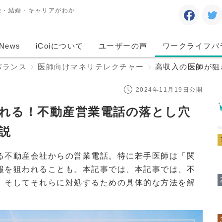
愛・結婚・キャリアがわか
News
iCoiについて
ユーザーの声
ワークライフバ
バランス
医師向けマネリテレクチャー
高収入の医師が狙
2024年11月19日公開
れる！不動産営業電話の落とし穴
説
る不動産会社からの営業電話。特に若手医師は「関
報を狙われることも。本記事では、本記事では、不
、そしてそれらに対処するための具体的な方法を解