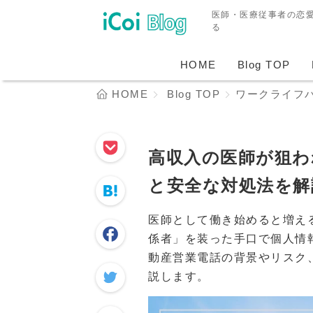
医師・医療従事者の恋
る
HOME
Blog TOP
HOME
Blog TOP
ワークライフ
高収入の医師が狙わ
と安全な対処法を解
医師として働き始めると増え
係者」を装った手口で個人情
動産営業電話の背景やリスク
説します。