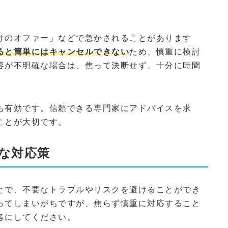
けのオファー」などで急かされることがあります
ると簡単にはキャンセルできない
ため、慎重に検討
容が不明確な場合は、焦って決断せず、十分に時間
。
も有効です。信頼できる専門家にアドバイスを求
ことが大切です。
な対応策
とで、不要なトラブルやリスクを避けることができ
ってしまいがちですが、焦らず慎重に対応すること
考にしてください。