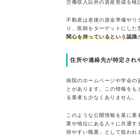
労働収入以外の資産形成を検
不動産は老後の資金準備やリ
り、医師をターゲットにした
関心を持っているという認識
住所や連絡先が特定され
病院のホームページや学会の
とがあります。この情報をも
る業者も少なくありません。
このような公開情報を基に業
業や地位にある人々に共通す
得やすい職業」として狙われ