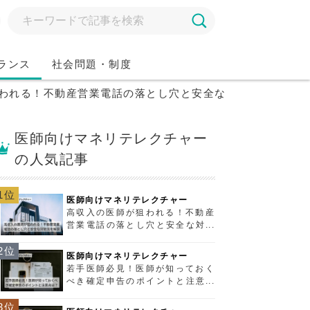
ランス
社会問題・制度
われる！不動産営業電話の落とし穴と安全な対処法を解説
医師向けマネリテレクチャー
の人気記事
1位
医師向けマネリテレクチャー
高収入の医師が狙われる！不動産
営業電話の落とし穴と安全な対処
法を解説
2位
医師向けマネリテレクチャー
若手医師必見！医師が知っておく
べき確定申告のポイントと注意点
は？
3位