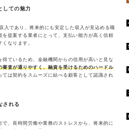
としての魅力
収入であり、将来的にも安定した収入が見込める職
資を提案する業者にとって、支払い能力が高く信頼
すくなります。
を得ているため、金融機関からの信用が高いと見な
の審査が通りやすく、融資を受けるためのハードル
っては契約をスムーズに結べる顧客として認識され
なされる
方で、長時間労働や業務のストレスから、将来的に