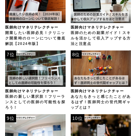
医師向けマネリテレクチャー
医師向けマネリテレクチャー
開業したい医師必見！クリニッ
医師のための副業ガイド！スキ
ク開業時のローンについて徹底
ルを活かして収入アップする方
解説【2024年版】
法と注意点
7位
8位
医師向けマネリテレクチャー
医師向けマネリテレクチャー
医師の新しい選択肢！フリーラ
あなたもきっと感じたことがあ
ンスとしての医師の可能性を探
るはず！医師同士の世代間ギャ
ろう！
ップとは？
9位
10位