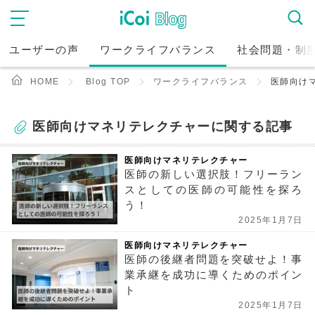
ユーザーの声
ワークライフバランス
社会問題・制
HOME
Blog TOP
ワークライフバランス
医師向け
医師向けマネリテレクチャーに関する記事
医師向けマネリテレクチャー
医師の新しい選択肢！フリーラン
スとしての医師の可能性を探ろ
う！
2025年1月7日
医師向けマネリテレクチャー
医師の後継者問題を突破せよ！事
業承継を成功に導くためのポイン
ト
2025年1月7日