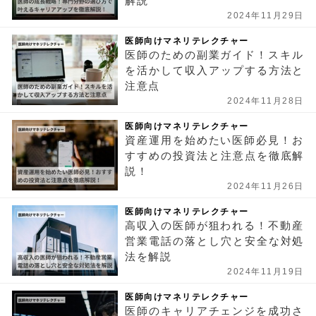
解説
2024年11月29日
医師向けマネリテレクチャー
医師のための副業ガイド！スキル
を活かして収入アップする方法と
注意点
2024年11月28日
医師向けマネリテレクチャー
資産運用を始めたい医師必見！お
すすめの投資法と注意点を徹底解
説！
2024年11月26日
医師向けマネリテレクチャー
高収入の医師が狙われる！不動産
営業電話の落とし穴と安全な対処
法を解説
2024年11月19日
医師向けマネリテレクチャー
医師のキャリアチェンジを成功さ