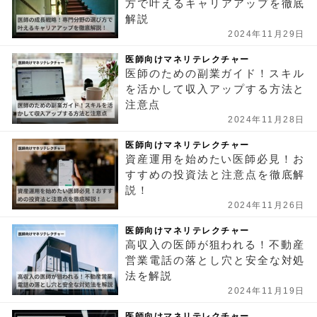
方で叶えるキャリアアップを徹底
解説
2024年11月29日
医師向けマネリテレクチャー
医師のための副業ガイド！スキル
を活かして収入アップする方法と
注意点
2024年11月28日
医師向けマネリテレクチャー
資産運用を始めたい医師必見！お
すすめの投資法と注意点を徹底解
説！
2024年11月26日
医師向けマネリテレクチャー
高収入の医師が狙われる！不動産
営業電話の落とし穴と安全な対処
法を解説
2024年11月19日
医師向けマネリテレクチャー