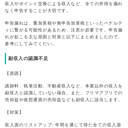
収入やポイント交換による収入など、全ての所得を漏れ
なく申告することが大切です。
申告漏れは、重加算税や無申告加算税といったペナルテ
ィに繋がる可能性があるため、注意が必要です。申告漏
れが起こる主な原因と対策と以下にまとめましたので、
参考にしてみてくだい。
副収入の認識不足
【原因】
講師料、執筆活動、不動産収入など、本業以外の収入を
副収入と認識していない場合。また、フリマアプリでの
売却益や仮想通貨の売却益なども副収入に該当します。
【対策】
収入源のリストアップ: 年間を通じて得た全ての収入源