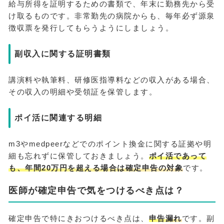
給与所得を証明するための書類で、年末に勤務先から受
け取るものです。非常勤先の病院からも、毎年必ず源泉
徴収票を発行してもらうようにしましょう。
副収入に関する証明書類
講演料や執筆料、研修医指導料などの収入がある場合、
その収入の明細や受領証を保管します。
ポイ活に関連する明細
m3やmedpeerなどでのポイント換金に関する証拠や明
細も忘れずに保管しておきましょう。
ポイ活であって
も、年間20万円を超える場合は確定申告の対象
です。
医師が確定申告で気をつけるべき点は？
確定申告で特にきおつけるべき点は、
申告漏れ
です。副