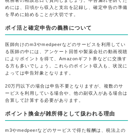
税務署の相談窓口で質問しましょう。申告漏れを防ぐた
めには、日頃から収入と支出を記録し、確定申告の準備
を早めに始めることが大切です。
ポイ活と確定申告の義務について
医師向けのm3やmedpeerなどのサービスを利用してい
る医師の中には、アンケート回答や製薬会社の動画視聴
によりポイントを得て、Amazonギフト券などに交換す
る方も多いでしょう。これらのポイント収入も、状況に
よっては申告対象となります。
20万円以下の場合は申告不要となりますが、複数のサ
ービスを利用している場合や、他の副収入がある場合は
合算して計算する必要があります。
ポイント換金が雑所得として扱われる理由
m3やmedpeerなどのサービスで得た報酬は、税法上の