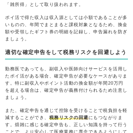
「雑所得」として取り扱われます。
ポイ活で得た収入は収入源としては小額であることが多
いものの、年間でまとまると課税対象となるため、換金
額や受領したギフト券の明細を記録し、申告漏れを防ぎ
ましょう。
適切な確定申告をして税務リスクを回避しよう
勤務医であっても、副収入や医師向けサービスを活用し
たポイ活がある場合、確定申告が必要なケースがありま
す。特に副収入やポイント活動の換金額が年間20万円
を超える場合は、確定申告が義務付けられるため注意し
ましょう。
また、確定申告を通じて控除を受けることで税負担を軽
減することができ、
税務リスクの回避
にもつながりま
す。煩雑に感じる確定申告も、正しい知識を持って行う
ことで、より安心して医療業務に専念できるようにして