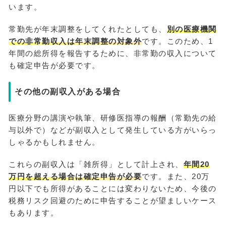
います。
常勤先が年末調整をしてくれたとしても、
別の医療機関
での非常勤収入は年末調整の対象外
です。このため、1
年間の総所得を報告するために、非常勤の収入について
も確定申告が必要です。
その他の副収入がある場合
医療分野の講演や執筆、研修医指導の報酬（常勤先の給
与以外で）などが副収入として発生している方がいらっ
しゃるかもしれません。
これらの副収入は「雑所得」として計上され、
年間20
万円を超える場合は確定申告が必要
です。また、20万
円以下でも所得があることには変わりないため、今後の
税務リスク回避のために申告することが望ましいケース
もあります。