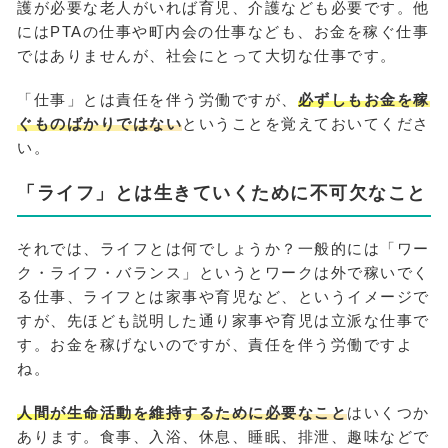
護が必要な老人がいれば育児、介護なども必要です。他
にはPTAの仕事や町内会の仕事なども、お金を稼ぐ仕事
ではありませんが、社会にとって大切な仕事です。
「仕事」とは責任を伴う労働ですが、
必ずしもお金を稼
ぐものばかりではない
ということを覚えておいてくださ
い。
「ライフ」とは生きていくために不可欠なこと
それでは、ライフとは何でしょうか？一般的には「ワー
ク・ライフ・バランス」というとワークは外で稼いでく
る仕事、ライフとは家事や育児など、というイメージで
すが、先ほども説明した通り家事や育児は立派な仕事で
す。お金を稼げないのですが、責任を伴う労働ですよ
ね。
人間が生命活動を維持するために必要なこと
はいくつか
あります。食事、入浴、休息、睡眠、排泄、趣味などで