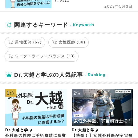
2023年5月3日
関連するキーワード
男性医師 (67)
女性医師 (80)
ワーク・ライフ・バランス (13)
Dr.大越と学ぶの人気記事
1位
2位
Dr.大越と学ぶ
Dr.大越と学ぶ
外科医の性差は手術成績に影響
【快挙！】女性外科医が宇宙飛