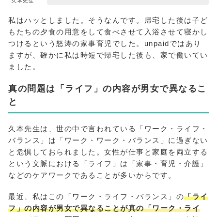
久本先生
私はハッとしました。そうなんです。帰宅した後は子ど
もたちの夕食の用意をして食べさせて入浴させて寝かし
つけるという怒涛の家事育児でした。unpaidではあり
ますが、確かに私は時短で帰宅した後も、家で働いてい
ました。
真の問題は「ライフ」の内容が男女で異なるこ
と
久本先生は、世の中で言われている「ワーク・ライフ・
バランス」は「ワーク・ワーク・バランス」に過ぎない
と危惧しておられました。女性が仕事と家庭を両立する
という文脈における「ライフ」は「家事・育児・介護」
などのケアワークであることが多いからです。
最近、私はこの「ワーク・ライフ・バランス」の
「ライ
フ」の内容が男女で異なることが真の「ワーク・ライ