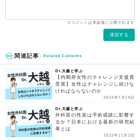
※コメントは承認後に公開されます
関連記事
Dr.大越と学ぶ
【内閣府女性のチャレンジ支援賞
受賞】女性はチャレンジし続けな
ければならないのか
2024年7月24日
Dr.大越と学ぶ
外科医の性差は手術成績に影響す
るか？日本における最新の研究結
果とは
2023年11月2日