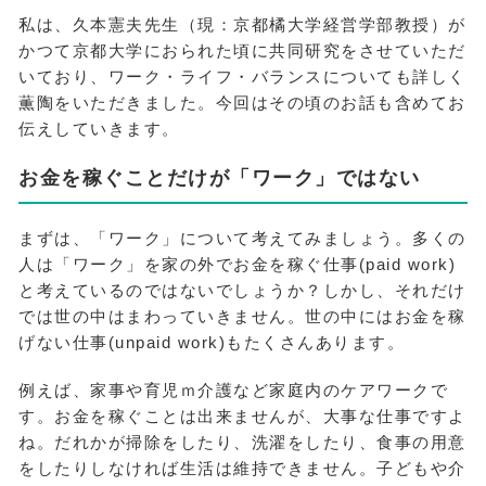
私は、久本憲夫先生（現：京都橘大学経営学部教授）が
かつて京都大学におられた頃に共同研究をさせていただ
いており、ワーク・ライフ・バランスについても詳しく
薫陶をいただきました。今回はその頃のお話も含めてお
伝えしていきます。
お金を稼ぐことだけが「ワーク」ではない
まずは、「ワーク」について考えてみましょう。多くの
人は「ワーク」を家の外でお金を稼ぐ仕事(paid work)
と考えているのではないでしょうか？しかし、それだけ
では世の中はまわっていきません。世の中にはお金を稼
げない仕事(unpaid work)もたくさんあります。
例えば、家事や育児ｍ介護など家庭内のケアワークで
す。お金を稼ぐことは出来ませんが、大事な仕事ですよ
ね。だれかが掃除をしたり、洗濯をしたり、食事の用意
をしたりしなければ生活は維持できません。子どもや介