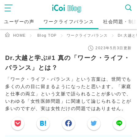
ユーザーの声
ワークライフバランス
社会問題・制
HOME
Blog TOP
ワークライフバランス
Dr.大越
2023年5月3日更新
Dr.大越と学ぶ#1 真の「ワーク・ライフ・
バランス」とは？
「ワーク・ライフ・バランス」という言葉は、世間でも
多くの人の目に留まるようになったと思います。「家庭
と仕事の両立」という文脈で語られることが多いので、
いわゆる「女性医師問題」に関連して論じられることが
多いのですが、実は女性だけの問題ではありません。