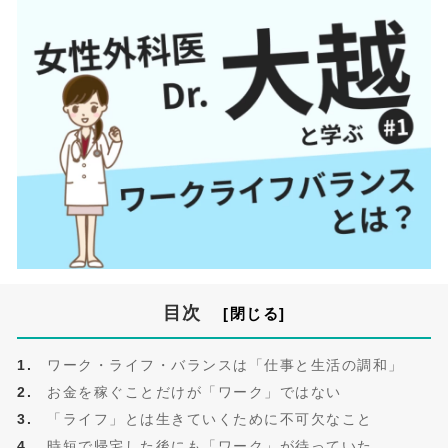
目次
ワーク・ライフ・バランスは「仕事と生活の調和」
お金を稼ぐことだけが「ワーク」ではない
「ライフ」とは生きていくために不可欠なこと
時短で帰宅した後にも「ワーク」が待っていた