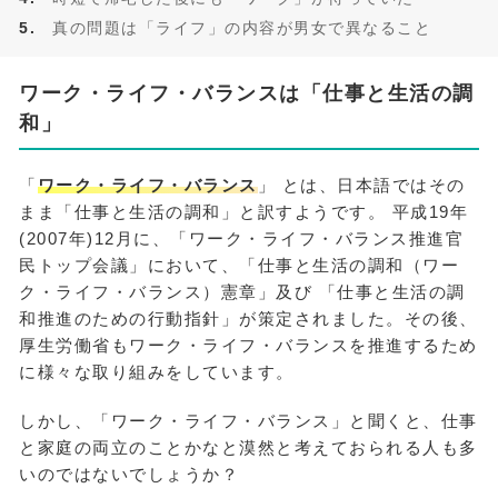
真の問題は「ライフ」の内容が男女で異なること
ワーク・ライフ・バランスは「仕事と生活の調
和」
「
ワーク・ライフ・バランス
」 とは、日本語ではその
まま「仕事と生活の調和」と訳すようです。 平成19年
(2007年)12月に、「ワーク・ライフ・バランス推進官
民トップ会議」において、「仕事と生活の調和（ワー
ク・ライフ・バランス）憲章」及び 「仕事と生活の調
和推進のための行動指針」が策定されました。その後、
厚生労働省もワーク・ライフ・バランスを推進するため
に様々な取り組みをしています。
しかし、「ワーク・ライフ・バランス」と聞くと、仕事
と家庭の両立のことかなと漠然と考えておられる人も多
いのではないでしょうか？