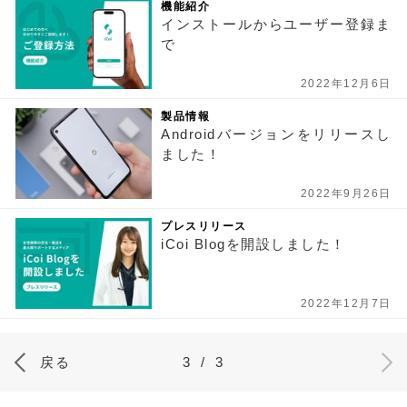
機能紹介
インストールからユーザー登録ま
で
2022年12月6日
製品情報
Androidバージョンをリリースし
ました！
2022年9月26日
プレスリリース
iCoi Blogを開設しました！
2022年12月7日
戻る
3
/
3