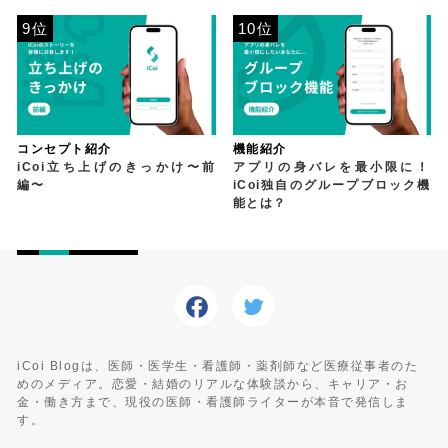
9位
10位
コンセプト紹介
機能紹介
iCoi立ち上げのきっかけ〜前
アプリの身バレを最小限に！
編〜
iCoi独自のグループブロック機
能とは？
iCoi Blogは、医師・医学生・看護師・薬剤師など医療従事者のた
めのメディア。恋愛・結婚のリアルな体験談から、キャリア・お
金・働き方まで、現役の医師・看護師ライターが本音で発信しま
す。