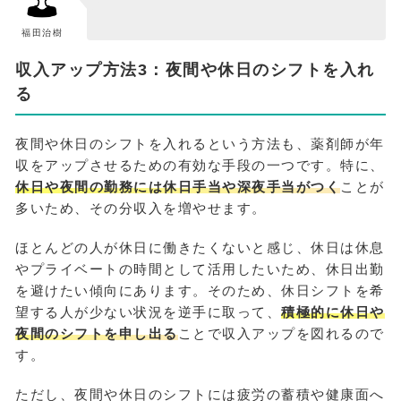
福田治樹
収入アップ方法3：夜間や休日のシフトを入れ
る
夜間や休日のシフトを入れるという方法も、薬剤師が年
収をアップさせるための有効な手段の一つです。特に、
休日や夜間の勤務には休日手当や深夜手当がつく
ことが
多いため、その分収入を増やせます。
ほとんどの人が休日に働きたくないと感じ、休日は休息
やプライベートの時間として活用したいため、休日出勤
を避けたい傾向にあります。そのため、休日シフトを希
望する人が少ない状況を逆手に取って、
積極的に休日や
夜間のシフトを申し出る
ことで収入アップを図れるので
す。
ただし、夜間や休日のシフトには疲労の蓄積や健康面へ