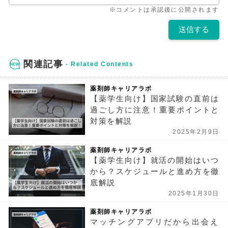
※コメントは承認後に公開されます
関連記事
薬剤師キャリアラボ
【薬学生向け】国家試験の直前は
過ごし方に注意！重要ポイントと
対策を解説
2025年2月9日
薬剤師キャリアラボ
【薬学生向け】就活の開始はいつ
から？スケジュールと進め方を徹
底解説
2025年1月30日
薬剤師キャリアラボ
マッチングアプリだから出会え