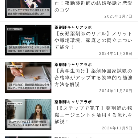
た！夜勤薬剤師の結婚秘話と恋愛
のコツ
2025年1月7日
薬剤師キャリアラボ
【夜勤薬剤師のリアル】メリット
や職場環境、家庭との両立につい
て紹介！
2024年11月29日
薬剤師キャリアラボ
【薬学生向け】薬剤師国家試験の
合格率がアップする効率的な勉強
方法を解説
2024年11月20日
薬剤師キャリアラボ
【6ステップで完了】薬剤師の転
職エージェントを活用する流れを
解説！
2024年11月5日