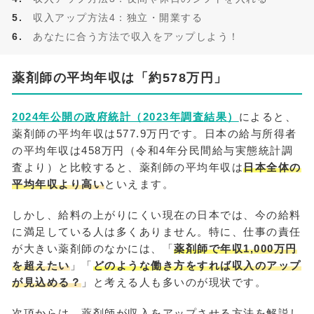
収入アップ方法4：独立・開業する
あなたに合う方法で収入をアップしよう！
薬剤師の平均年収は「約578万円」
2024年公開の政府統計（2023年調査結果）
によると、
薬剤師の平均年収は577.9万円です。日本の給与所得者
の平均年収は458万円（令和4年分民間給与実態統計調
査より）と比較すると、薬剤師の平均年収は
日本全体の
平均年収より高い
といえます。
しかし、給料の上がりにくい現在の日本では、今の給料
に満足している人は多くありません。特に、仕事の責任
が大きい薬剤師のなかには、「
薬剤師で年収1,000万円
を超えたい
」「
どのような働き方をすれば収入のアップ
が見込める？
」と考える人も多いのが現状です。
次項からは、薬剤師が収入をアップさせる方法を解説し