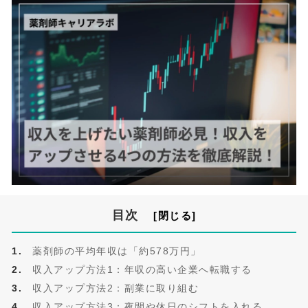
目次
薬剤師の平均年収は「約578万円」
収入アップ方法1：年収の高い企業へ転職する
収入アップ方法2：副業に取り組む
収入アップ方法3：夜間や休日のシフトを入れる