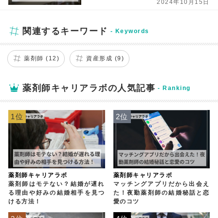
2024年10月15日
関連するキーワード
薬剤師 (12)
資産形成 (9)
薬剤師キャリアラボの人気記事
1位
2位
薬剤師キャリアラボ
薬剤師キャリアラボ
薬剤師はモテない？結婚が遅れ
マッチングアプリだから出会え
る理由や好みの結婚相手を見つ
た！夜勤薬剤師の結婚秘話と恋
ける方法！
愛のコツ