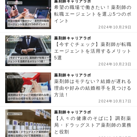
薬剤師キャリアラボ
希望の職場で働きたい！薬剤師の
転職エージェントを選ぶ5つのポ
イント
2024年10月29日
薬剤師キャリアラボ
【今すぐチェック】薬剤師が転職
エージェントを活用するメリット
5選
2024年10月23日
薬剤師キャリアラボ
薬剤師はモテない？結婚が遅れる
理由や好みの結婚相手を見つける
方法！
2024年10月17日
薬剤師キャリアラボ
【人々の健康のそばに】調剤薬
局・ドラッグストア薬剤師の業務
と役割