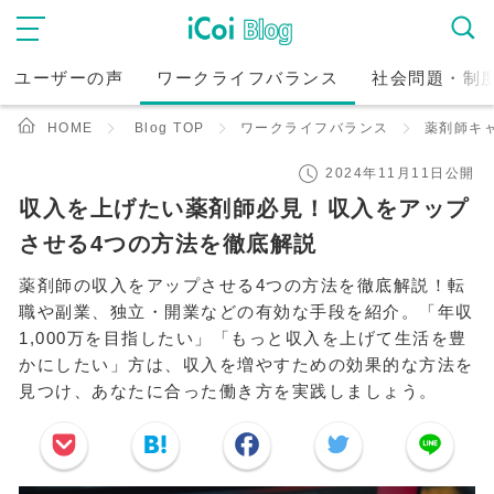
ユーザーの声
ワークライフバランス
社会問題・制
HOME
Blog TOP
ワークライフバランス
薬剤師キ
2024年11月11日公開
収入を上げたい薬剤師必見！収入をアップ
させる4つの方法を徹底解説
薬剤師の収入をアップさせる4つの方法を徹底解説！転
職や副業、独立・開業などの有効な手段を紹介。「年収
1,000万を目指したい」「もっと収入を上げて生活を豊
かにしたい」方は、収入を増やすための効果的な方法を
見つけ、あなたに合った働き方を実践しましょう。