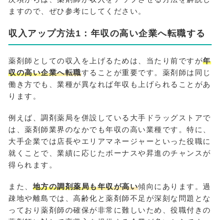
ますので、ぜひ参考にしてください。
収入アップ方法1：年収の高い企業へ転職する
薬剤師としての収入を上げるためは、当たり前ですが
年
収の高い企業へ転職
することが重要です。薬剤師は同じ
働き方でも、業種が異なれば年収も上げられることがあ
ります。
例えば、調剤薬局を併設している大手ドラッグストアで
は、薬剤師業界のなかでも年収の高い業種です。特に、
大手企業では店長やエリアマネージャーといった役職に
就くことで、業績に応じたボーナスや昇進のチャンスが
得られます。
また、
地方の調剤薬局も年収が高い
傾向にあります。過
疎地や離島では、高齢化と薬剤師不足が深刻な問題とな
っており薬剤師の確保が非常に難しいため、役職付きの