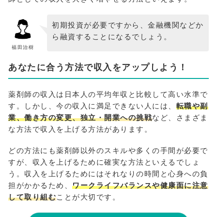
初期投資が必要ですから、金融機関などか
ら融資することになるでしょう。
福田治樹
あなたに合う方法で収入をアップしよう！
薬剤師の収入は日本人の平均年収と比較して高い水準で
す。しかし、今の収入に満足できない人には、
転職や副
業、働き方の変更、独立・開業への挑戦
など、さまざま
な方法で収入を上げる方法があります。
どの方法にも薬剤師以外のスキルや多くの手間が必要で
すが、収入を上げるために確実な方法といえるでしょ
う。収入を上げるためにはそれなりの時間と心身への負
担がかかるため、
ワークライフバランスや健康面に注意
して取り組む
ことが大切です。