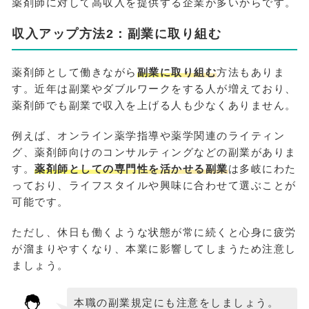
薬剤師に対して高収入を提供する企業が多いからです。
収入アップ方法2：副業に取り組む
薬剤師として働きながら
副業に取り組む
方法もありま
す。近年は副業やダブルワークをする人が増えており、
薬剤師でも副業で収入を上げる人も少なくありません。
例えば、オンライン薬学指導や薬学関連のライティン
グ、薬剤師向けのコンサルティングなどの副業がありま
す。
薬剤師としての専門性を活かせる副業
は多岐にわた
っており、ライフスタイルや興味に合わせて選ぶことが
可能です。
ただし、休日も働くような状態が常に続くと心身に疲労
が溜まりやすくなり、本業に影響してしまうため注意し
ましょう。
本職の副業規定にも注意をしましょう。