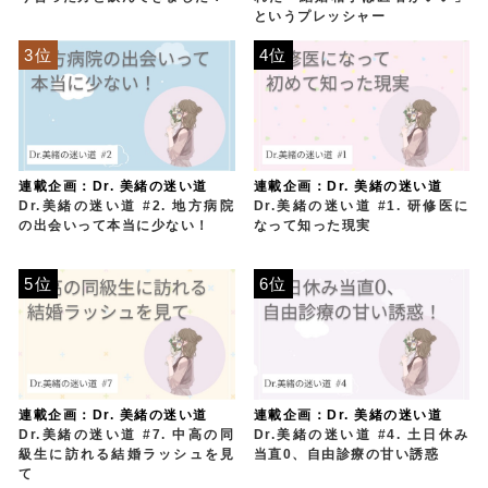
というプレッシャー
3位
4位
連載企画：Dr. 美緒の迷い道
連載企画：Dr. 美緒の迷い道
Dr.美緒の迷い道 #2. 地方病院
Dr.美緒の迷い道 #1. 研修医に
の出会いって本当に少ない！
なって知った現実
5位
6位
連載企画：Dr. 美緒の迷い道
連載企画：Dr. 美緒の迷い道
Dr.美緒の迷い道 #7. 中高の同
Dr.美緒の迷い道 #4. 土日休み
級生に訪れる結婚ラッシュを見
当直0、自由診療の甘い誘惑
て