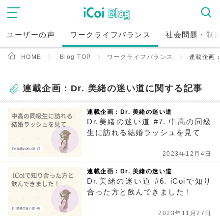
ユーザーの声
ワークライフバランス
社会問題・制
HOME
Blog TOP
ワークライフバランス
連載企画：
連載企画：Dr. 美緒の迷い道に関する記事
連載企画：Dr. 美緒の迷い道
Dr.美緒の迷い道 #7. 中高の同級
生に訪れる結婚ラッシュを見て
2023年12月4日
連載企画：Dr. 美緒の迷い道
Dr.美緒の迷い道 #6. iCoiで知り
合った方と飲んできました！
2023年11月27日