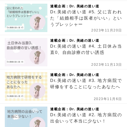
連載企画：Dr. 美緒の迷い道
Dr.美緒の迷い道 #5. 父に言われ
た「結婚相手は医者がいい」とい
うプレッシャー
2023年11月20日
連載企画：Dr. 美緒の迷い道
Dr.美緒の迷い道 #4. 土日休み当
直0、自由診療の甘い誘惑
2023年11月13日
連載企画：Dr. 美緒の迷い道
Dr.美緒の迷い道 #3. 地方病院で
研修をすることになったあなたへ
2023年11月6日
連載企画：Dr. 美緒の迷い道
Dr.美緒の迷い道 #2. 地方病院の
出会いって本当に少ない！