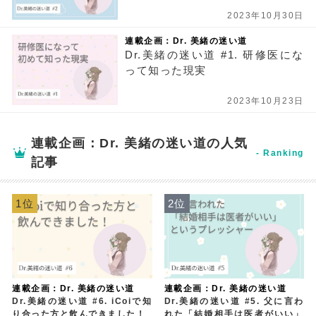
2023年10月30日
連載企画：Dr. 美緒の迷い道
Dr.美緒の迷い道 #1. 研修医にな
って知った現実
2023年10月23日
連載企画：Dr. 美緒の迷い道の人気
記事
1位
2位
連載企画：Dr. 美緒の迷い道
連載企画：Dr. 美緒の迷い道
Dr.美緒の迷い道 #6. iCoiで知
Dr.美緒の迷い道 #5. 父に言わ
り合った方と飲んできました！
れた「結婚相手は医者がいい」