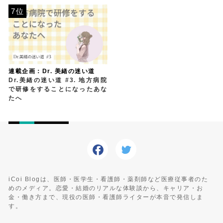
7位
連載企画：Dr. 美緒の迷い道
Dr.美緒の迷い道 #3. 地方病院
で研修をすることになったあな
たへ
iCoi Blogは、医師・医学生・看護師・薬剤師など医療従事者のた
めのメディア。恋愛・結婚のリアルな体験談から、キャリア・お
金・働き方まで、現役の医師・看護師ライターが本音で発信しま
す。