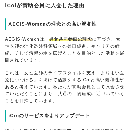
iCoiが賛助会員に入会した理由
AEGIS-Womenの理念との高い親和性
AEGIS-Womenは、
男女共同参画の理念
に基づき、女
性医師の消化器外科領域への参画促進、キャリアの継
続、そして活躍の場を広げることを目的とした活動を展
開されています。
これは「女性医師のライフスタイルを支え、よりよい医
療につなげる」を掲げて活動をするiCoiと高い親和性が
あると考えています。私たちが賛助会員として入会させ
ていただくことにより、共通の目的達成に近づいていく
ことを目指しています。
iCoiのサービスをよりアップデート