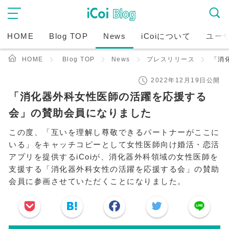
HOME
Blog TOP
News
iCoiについて
ユー
HOME
Blog TOP
News
プレスリリース
「消
2022年12月19日公開
「消化器外科女性医師の活躍を応援する
会」の賛助会員になりました
この度、「互いを理解し尊敬できるパートナーがここに
いる」をキャッチコピーとして女性医師向け婚活・恋活
アプリを提供するiCoiが、消化器外科領域の女性医師を
支援する「消化器外科女性の活躍を応援する会」の賛助
会員に参画させていただくことになりました。