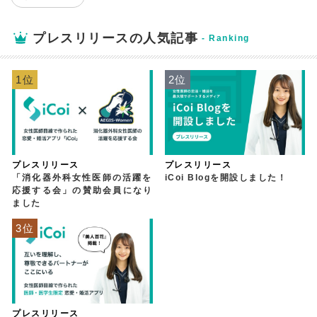
プレスリリースの人気記事
1位
2位
プレスリリース
プレスリリース
「消化器外科女性医師の活躍を
iCoi Blogを開設しました！
応援する会」の賛助会員になり
ました
3位
プレスリリース