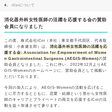
iCoiについて
消化器外科女性医師の活躍を応援する会の賛助
会員になりました
この度、株式会社iCoi（本社：東京都千代田区、代表取
締役：小倉健太郎）は、
消化器外科女性医師の活躍を応
援する会: Association for Empowerment of Wome
n Gastrointestinal Surgeons (AEGIS-Women)
の賛
助会員となりました。これに伴い、2022年12月よりAE
GIS-Womenのホームページに、賛助会員として掲載い
ただいております。
今回の加入により、AEGIS-Womenの活動を広げるこ
とに尽力するとともに、恋愛・結婚という形から女性医
師のキャリアとプライベートの両立を応援するiCoiの活
動を益々加速させて参ります。