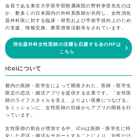
会長である東京大学医学部附属病院の野村幸世先生のほ
か、数多くの日本国内の外科系医師が共同し、女性消化
器外科医に対する臨床・研究および手術手技向上のため
の支援、情報交換、教育啓発活動等をされています。
消化器外科女性医師の活躍を応援する会のHPは
こちら
iCoiについて
都内の医師・医学生によって開発された、医師・医学生
限定の恋活・婚活アプリを提供する企業です。「女性医
師のライフスタイルを支え、よりよい医療につなげる」
をミッションに、女性医師の目線からアプリの開発を行
っています。
女性医師の割合が増加する中、iCoiは医師・医学生に特
化した恋活・婚活をサポートすることにより、女性だけ