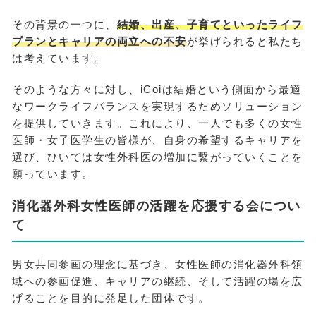
その背景の一つに、
結婚、出産、子育てといったライフ
プランとキャリアの両立への不安
が挙げられると私たち
は考えています。
そのような方々に対し、iCoiは結婚という側面から最適
なワークライフバランスを実現するためソリューション
を提供していきます。これにより、一人でも多くの女性
医師・女子医学生の皆様が、自身の希望するキャリアを
選び、ひいては女性外科医の増加に繋がっていくことを
願っています。
消化器外科女性医師の活躍を応援する会につい
て
男女共同参画の理念に基づき、女性医師の消化器外科領
域への参画促進、キャリアの継続、そして活躍の場を広
げることを目的に発足した団体です。