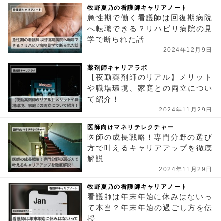
牧野夏乃の看護師キャリアノート
急性期で働く看護師は回復期病院
へ転職できる？リハビリ病院の見
学で断られた話
2024年12月9日
薬剤師キャリアラボ
【夜勤薬剤師のリアル】メリット
や職場環境、家庭との両立につい
て紹介！
2024年11月29日
医師向けマネリテレクチャー
医師の成長戦略！専門分野の選び
方で叶えるキャリアアップを徹底
解説
2024年11月29日
牧野夏乃の看護師キャリアノート
看護師は年末年始に休みはないっ
て本当？年末年始の過ごし方を伝
授