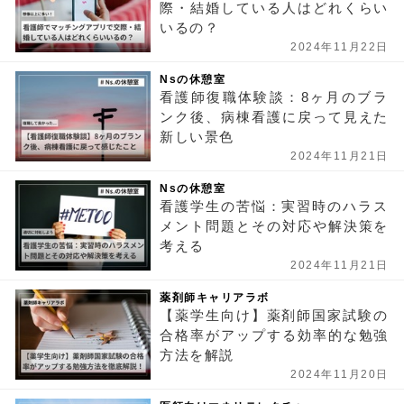
際・結婚している人はどれくらい
いるの？
2024年11月22日
Nsの休憩室
看護師復職体験談：8ヶ月のブラ
ンク後、病棟看護に戻って見えた
新しい景色
2024年11月21日
Nsの休憩室
看護学生の苦悩：実習時のハラス
メント問題とその対応や解決策を
考える
2024年11月21日
薬剤師キャリアラボ
【薬学生向け】薬剤師国家試験の
合格率がアップする効率的な勉強
方法を解説
2024年11月20日