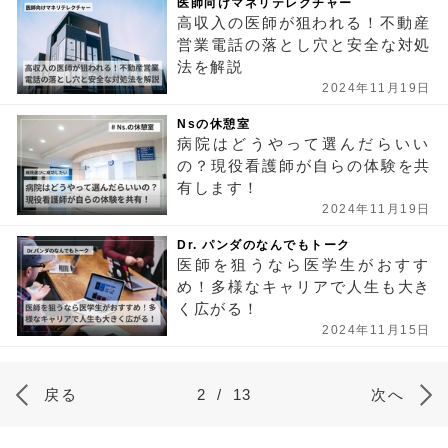
医師向けマネリテレクチャー
高収入の医師が狙われる！不動産
営業電話の落とし穴と安全な対処
法を解説
2024年11月19日
Nsの休憩室
病院はどうやって選んだらいい
の？現役看護師が自らの体験を共
有します！
2024年11月19日
Dr. パンダのなんでもトーク
医師を狙うなら医学生がおすす
め！多様なキャリアで人生も大き
く広がる！
2024年11月15日
戻る
2
/
13
次へ