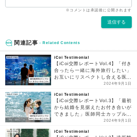
※コメントは承認後に公開されます
関連記事
iCoi Testimonial
【iCoi交際レポートVol.4】「付き
合ったら一緒に海外旅行したい」
お互いにリスペクトし合える医師
カップル
2024年9月1日
iCoi Testimonial
【iCoi交際レポートVol.3】「最初
から結婚を見据えたお付き合いが
できました」医師同士カップルの
場合
2024年9月1日
iCoi Testimonial