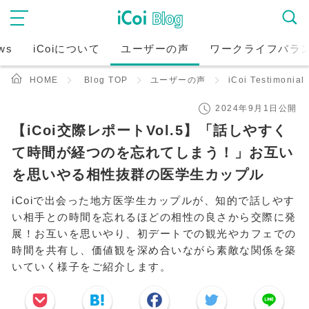
ws
iCoiについて
ユーザーの声
ワークライフバラ
HOME
Blog TOP
ユーザーの声
iCoi Testimonial
2024年9月1日公開
【iCoi交際レポートVol.5】「話しやすく
て時間が経つのを忘れてしまう！」お互い
を思いやる相性抜群の医学生カップル
iCoiで出会った地方医学生カップルが、知的で話しやす
い相手との時間を忘れるほどの相性の良さから交際に発
展！お互いを思いやり、初デートでの観光やカフェでの
時間を共有し、価値観を深め合いながら素敵な関係を築
いていく様子をご紹介します。