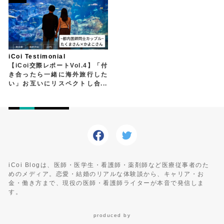
iCoi Testimonial
【iCoi交際レポートVol.4】「付
き合ったら一緒に海外旅行した
い」お互いにリスペクトし合え
る医師カップル
iCoi Blogは、医師・医学生・看護師・薬剤師など医療従事者のた
めのメディア。恋愛・結婚のリアルな体験談から、キャリア・お
金・働き方まで、現役の医師・看護師ライターが本音で発信しま
す。
produced by