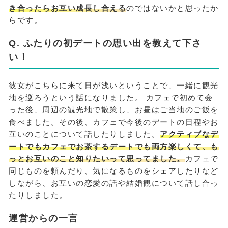
き合ったらお互い成長し合える
のではないかと思ったか
らです。
Q. ふたりの初デートの思い出を教えて下さ
い！
彼女がこちらに来て日が浅いということで、一緒に観光
地を巡ろうという話になりました。 カフェで初めて会
った後、周辺の観光地で散策し、お昼はご当地のご飯を
食べました。その後、カフェで今後のデートの日程やお
互いのことについて話したりしました。
アクティブなデ
ートでもカフェでお茶するデートでも両方楽しくて、も
っとお互いのこと知りたいって思ってました。
カフェで
同じものを頼んだり、気になるものをシェアしたりなど
しながら、お互いの恋愛の話や結婚観について話し合っ
たりしました。
運営からの一言