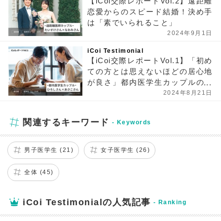
【iCoi交際レポートVol.2】遠距離
恋愛からのスピード結婚！決め手
は「素でいられること」
2024年9月1日
iCoi Testimonial
【iCoi交際レポートVol.1】「初め
ての方とは思えないほどの居心地
が良さ」都内医学生カップルの場
合
2024年8月21日
関連するキーワード
男子医学生 (21)
女子医学生 (26)
全体 (45)
iCoi Testimonialの人気記事