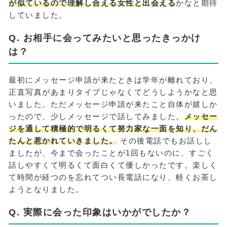
が似ているので理解し合える女性と出会える
かなと期待
していました。
Q. お相手に会ってみたいと思ったきっかけ
は？
最初にメッセージ申請が来たときは学年が離れており、
正直写真があまりタイプじゃなくてどうしようかなと思
いました。ただメッセージ申請が来たこと自体が嬉しか
ったので、少しメッセージで話してみました。
メッセー
ジを通して積極的で明るくて努力家な一面を知り、だん
たんと惹かれていきました。
その後電話でもお話しし
ましたが、今まで会ったことが1回もないのに、すごく
話しやすくて明るくて面白くて優しかったです。楽しく
て時間が経つのを忘れてつい長電話になり、軽くお茶し
ようとなりました。
Q. 実際に会った印象はいかがでしたか？