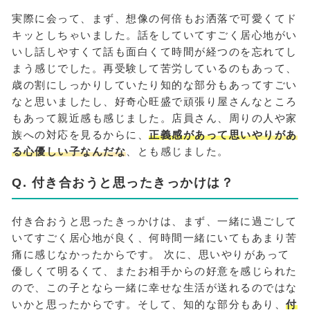
実際に会って、まず、想像の何倍もお洒落で可愛くてド
キッとしちゃいました。話をしていてすごく居心地がい
いし話しやすくて話も面白くて時間が経つのを忘れてし
まう感じでした。再受験して苦労しているのもあって、
歳の割にしっかりしていたり知的な部分もあってすごい
なと思いましたし、好奇心旺盛で頑張り屋さんなところ
もあって親近感も感じました。店員さん、周りの人や家
族への対応を見るからに、
正義感があって思いやりがあ
る心優しい子なんだな
、とも感じました。
Q. 付き合おうと思ったきっかけは？
付き合おうと思ったきっかけは、まず、一緒に過ごして
いてすごく居心地が良く、何時間一緒にいてもあまり苦
痛に感じなかったからです。 次に、思いやりがあって
優しくて明るくて、またお相手からの好意を感じられた
ので、この子となら一緒に幸せな生活が送れるのではな
いかと思ったからです。そして、知的な部分もあり、
付