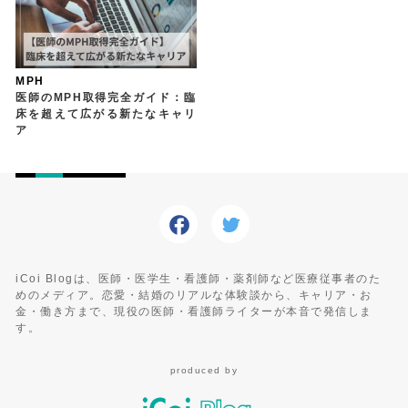
MPH
医師のMPH取得完全ガイド：臨
床を超えて広がる新たなキャリ
ア
iCoi Blogは、医師・医学生・看護師・薬剤師など医療従事者のた
めのメディア。恋愛・結婚のリアルな体験談から、キャリア・お
金・働き方まで、現役の医師・看護師ライターが本音で発信しま
す。
produced by