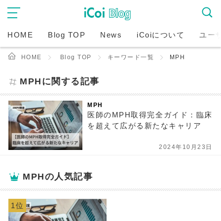
HOME
Blog TOP
News
iCoiについて
ユー
HOME
Blog TOP
キーワード一覧
MPH
MPHに関する記事
MPH
医師のMPH取得完全ガイド：臨床
を超えて広がる新たなキャリア
2024年10月23日
MPHの人気記事
1位