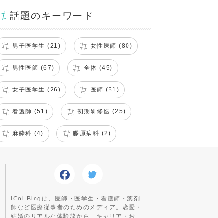
話題のキーワード
男子医学生 (21)
女性医師 (80)
男性医師 (67)
全体 (45)
女子医学生 (26)
医師 (61)
看護師 (51)
初期研修医 (25)
麻酔科 (4)
膠原病科 (2)
iCoi Blogは、医師・医学生・看護師・薬剤
師など医療従事者のためのメディア。恋愛・
結婚のリアルな体験談から、キャリア・お