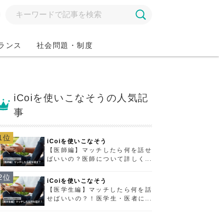
ランス
社会問題・制度
iCoiを使いこなそうの人気記
事
1位
iCoiを使いこなそう
【医師編】マッチしたら何を話せ
ばいいの？医師について詳しくな
ろう！
2位
iCoiを使いこなそう
【医学生編】マッチしたら何を話
せばいいの？！医学生・医者につ
いて知ろう！