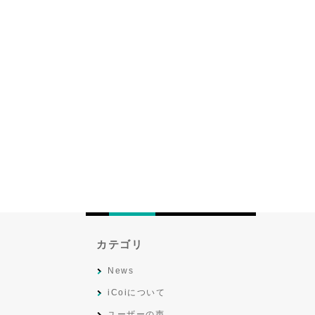
カテゴリ
News
iCoiについて
ユーザーの声