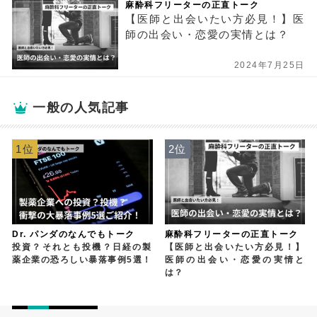
麻酔科フリーターの正直トーク
【医師と出会いたい方必見！】医
師の出会い・恋愛の実情とは？
2024年7月25日
一般の人気記事
1位
2位
Dr. パンダのなんでもトーク
麻酔科フリーターの正直トーク
投資？それとも投機？日経の製
【医師と出会いたい方必見！】
薬企業の恐ろしい暴落事例5選！
医師の出会い・恋愛の実情と
は？