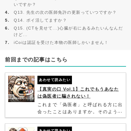
いですか？
Q13. 先生の次の医師免許の更新っていつですか？
Q14. ポイ活してますか？
Q15. (CTを見せて...)心臓が右にあるみたいんなんだ
けど...
iCoiは認証を受けた本物の医師しかいません！
前回までの記事はこちら
あわせて読みたい
【真実の口 Vol.1】これでもうあなた
は偽医者に騙されない！
これまで「偽医者」と呼ばれる方に出
会ったことはありますか。そのような
方に出会わないことが一番ですが、も
し出会ってしまったときの対策とし
あわせて読みたい