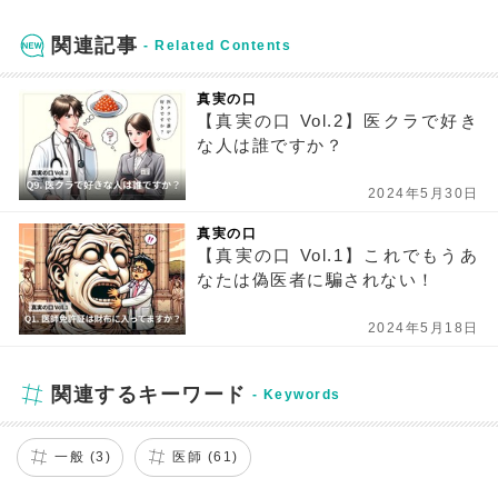
関連記事
真実の口
【真実の口 Vol.2】医クラで好き
な人は誰ですか？
2024年5月30日
真実の口
【真実の口 Vol.1】これでもうあ
なたは偽医者に騙されない！
2024年5月18日
関連するキーワード
一般 (3)
医師 (61)