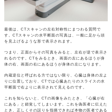
最後は、CTスキャンの左右対称性にまつわる質問で
す。CTスキャンの水平断面の写真は、一般に足から頭
を見上げるような形で表示されます。
つまり、正面からその写真をみると、左右が逆で表示さ
れるのです。CTをみるとき、画面の左にあるほうが身
体の右、画面の右にあるほうが身体の左になります。
内蔵逆位と呼ばれる方ではない限り、心臓は身体の左よ
りに位置しており、CTでは心臓あたりのスライスの水
平断面で右よりに表示されて見えるのです。
これを知らないと、CTの画像をみたとき、「心臓が右
にある」と錯覚してしまいます。これを偽医者に伝えた
とき、正しくその誤りを指摘できれば本物の医者である