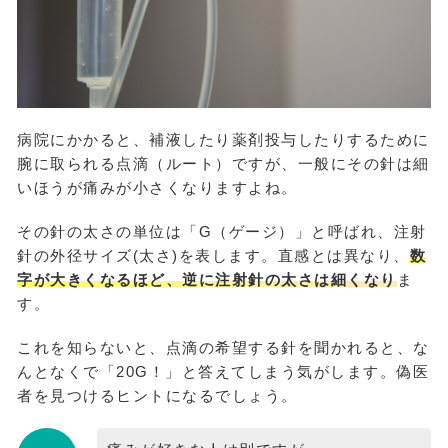
病院にかかると、補液したり薬剤投与したりするために
腕に取られる点滴（ルート）ですが、一般にその針は細
いほうが痛みが小さくなりますよね。
その針の太さの単位は「G（ゲージ）」と呼ばれ、注射
針の外径サイズ(太さ)を表します。直感とは異なり、
数
字が大きくなるほど、逆に注射針の太さは細くなり
ま
す。
これを知らないと、点滴の希望する針を聞かれると、な
んとなくで「20G！」と答えてしまう気がします。偽医
者を見つけるヒントになるでしょう。