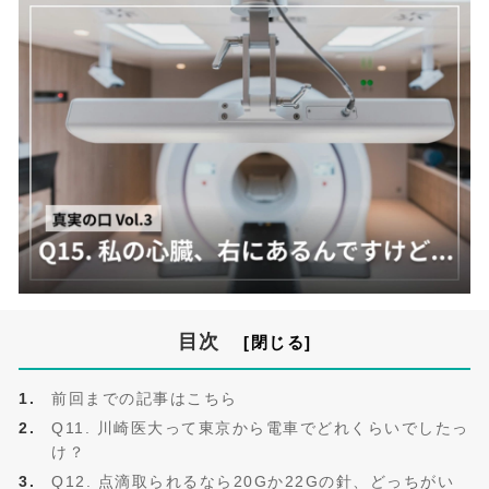
目次
前回までの記事はこちら
Q11. 川崎医大って東京から電車でどれくらいでしたっ
け？
Q12. 点滴取られるなら20Gか22Gの針、どっちがい