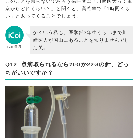
このことを知らないであろう偽医者に「川崎医大って東
京からどれくらい？」と聞くと、高確率で「1時間くら
い」と返ってくることでしょう。
かくいう私も、医学部3年生くらいまで川
崎医大が岡山にあることを知りませんでし
た笑。
iCoi運営
Q12. 点滴取られるなら20Gか22Gの針、どっ
ちがいいですか？