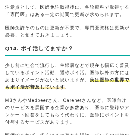
注意点として、医師免許取得後に、各診療科で取得する
「専門医」はある一定の期間で更新が求められます。
医師免許そのものは更新が不要で、専門医資格は更新が
必要、と覚えておきましょう。
Q14. ポイ活してますか？
少し前に社会で流行し、主婦層などで現在も幅広く普及
しているポイント活動、通称ポイ活。医師以外の方には
あまりイメージがないと思いますが、
実は医師の世界で
もポイ活が普及しています
。
M3さんやMedpeerさん、Carenetさんなど、医師向け
のサービスを展開する企業が多数あり、医師に登録やア
ンケート回答をしてもらう代わりに、医師にポイントを
付与するサービスがあります。