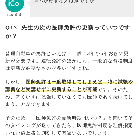
痛みが好きな人は別ですが...
iCoi運営
Q13. 先生の次の医師免許の更新っていつです
か？
普通自動車の免許といえば、一般に3年か5年おきの更
新が必要です。運転免許のほかにも、一般的な資格制度
は更新が必要なものが多いですよね。
しかし、
医師免許は一度取得してしまえば、特に試験や
講習など受講せずに更新することが可能
です。そのた
め、悪くいえば勉強していなくても医師であり続けてし
まうことができます。
そのため、「医師免許の更新時期はいつ？」と聞いてそ
のタイミングが返ってきたら、医師免許制度を理解指定
いない偽医者と判断して間違いないでしょう。