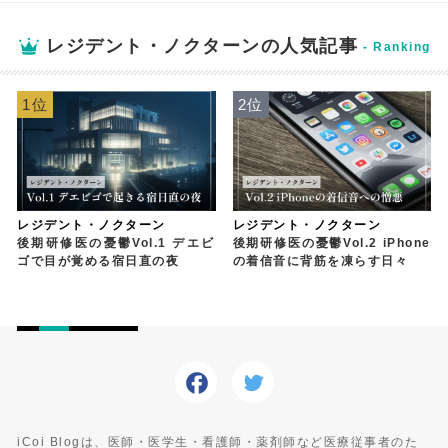
レジデント・ノクターンの人気記事
1位
2位
レジデント・ノクターン
レジデント・ノクターン
後期研修医の憂鬱Vol.1 デエビ
後期研修医の憂鬱Vol.2 iPhone
ゴで目が覚める宿日直の夜
の着信音に背筋を凍らす日々
iCoi Blogは、医師・医学生・看護師・薬剤師など医療従事者のた