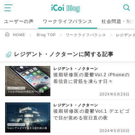
ユーザーの声
ワークライフバランス
社会問題・制
HOME
Blog TOP
ワークライフバランス
レジデン
レジデント・ノクターンに関する記事
レジデント・ノクターン
後期研修医の憂鬱Vol.2 iPhoneの
着信音に背筋を凍らす日々
2024年5月29日
レジデント・ノクターン
後期研修医の憂鬱Vol.1 デエビゴ
で目が覚める宿日直の夜
2024年5月30日